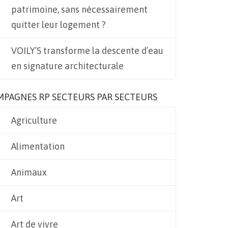
patrimoine, sans nécessairement
quitter leur logement ?
VOILY’S transforme la descente d’eau
en signature architecturale
MPAGNES RP SECTEURS PAR SECTEURS
Agriculture
Alimentation
Animaux
Art
Art de vivre