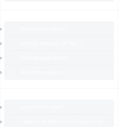
Clients
Qui sont nos clients ?
Voir nos résultats de fous :-)
Témoignages clients
Nos Ambassadeurs
En savoir plus
Qui sommes-nous ?
L’équipe de Relations-Publiques.Pro