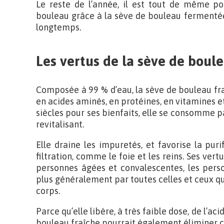
Le reste de l’année, il est tout de même po
bouleau grâce à la sève de bouleau fermentée
longtemps.
Les vertus de la sève de boule
Composée à 99 % d’eau, la sève de bouleau fra
en acides aminés, en protéines, en vitamines et
siècles pour ses bienfaits, elle se consomme pa
revitalisant.
Elle draine les impuretés, et favorise la pur
filtration, comme le foie et les reins. Ses vert
personnes âgées et convalescentes, les pers
plus généralement par toutes celles et ceux qu
corps.
Parce qu’elle libère, à très faible dose, de l’aci
bouleau fraîche pourrait également éliminer ce