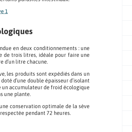
ologiques
endue en deux conditionnements : une
de trois litres, idéale pour faire une
e d’un litre chacune.
ve, les produits sont expédiés dans un
t doté d’une double épaisseur d’isolant
e un accumulateur de froid écologique
s une plante.
ne conservation optimale de la sève
d respectée pendant 72 heures.