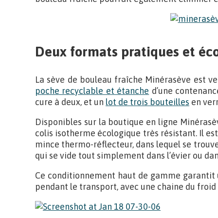
Deux formats pratiques et éc
La sève de bouleau fraîche Minérasève est v
poche recyclable et étanche
d’une contenance 
cure à deux, et un
lot de trois bouteilles
en verr
Disponibles sur la boutique en ligne Minérasè
colis isotherme écologique très résistant. Il es
mince thermo-réflecteur, dans lequel se trouv
qui se vide tout simplement dans l’évier ou dan
Ce conditionnement haut de gamme garantit u
pendant le transport, avec une chaine du froi