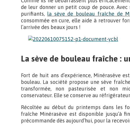
Comme ils ne débarrassent plus efficacement l
de leur donner un petit coup de pouce. Avec s
purifiants,
la sève de bouleau fraîche de M
consommée en cure, elle aide à retrouver form
l’arrivée des beaux jours !
La sève de bouleau fraîche : u
Fort de huit ans d’expérience, Minérasève est
bouleau. La société propose une sève fraîche 
transformée, non pasteurisée et non mic
conservateur. Elle se conserve au réfrigérateur
Récoltée au début du printemps dans les for
fraîche Minérasève est disponible jusqu’à fin-
précommande dès aujourd’hui, pour la recevoir 