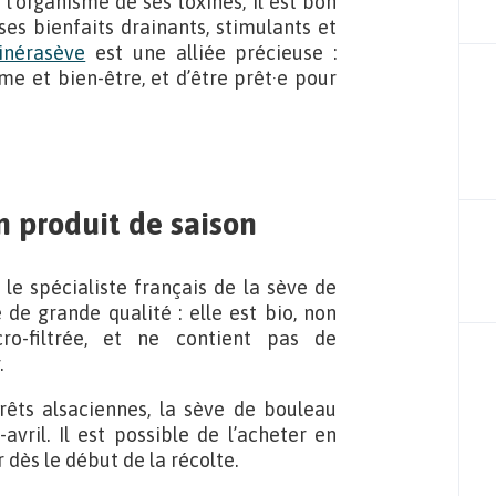
’organisme de ses toxines, il est bon
es bienfaits drainants, stimulants et
inérasève
est une alliée précieuse :
e et bien-être, et d’être prêt·e pour
n produit de saison
 le spécialiste français de la sève de
de grande qualité : elle est bio, non
ro-filtrée, et ne contient pas de
.
êts alsaciennes, la sève de bouleau
avril. Il est possible de l’acheter en
dès le début de la récolte.