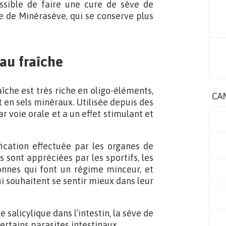
ssible de faire une cure de sève de
 de Minérasève, qui se conserve plus
au fraîche
îche est très riche en oligo-éléments,
CA
 en sels minéraux. Utilisée depuis des
r voie orale et a un effet stimulant et
ification effectuée par les organes de
us sont appréciées par les sportifs, les
onnes qui font un régime minceur, et
i souhaitent se sentir mieux dans leur
de salicylique dans l’intestin, la sève de
rtains parasites intestinaux.