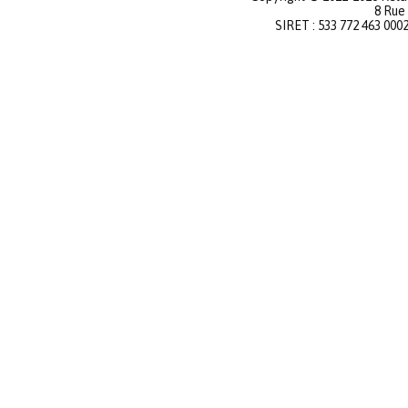
8 Rue
SIRET : 533 772 463 000