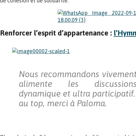
de cohésion et de solidarité.
Renforcer l’esprit d’appartenance :
l’Hymn
Nous recommandons vivement c
alimente les discussions
dynamique et ultra participati
au top, merci à Paloma.