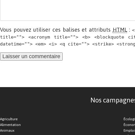
Vous pouvez utiliser ces balises et attributs
HTML
:
<
title=""> <acronym title=""> <b> <blockquote ci
datetime=""> <em> <i> <q cite=""> <strike> <stron
Nos campagnes d
Agriculture
Écolog
Alimentation
Économ
Animaux
Emploi