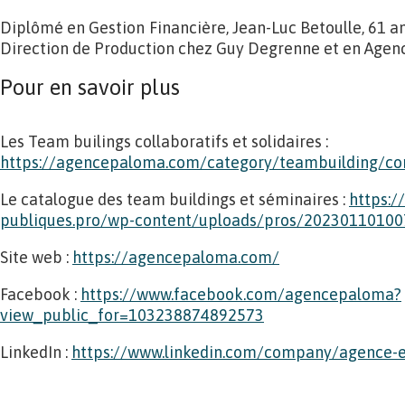
Diplômé en Gestion Financière, Jean-Luc Betoulle, 61 ans
Direction de Production chez Guy Degrenne et en Agen
Pour en savoir plus
Les Team builings collaboratifs et solidaires :
https://agencepaloma.com/category/teambuilding/con
Le catalogue des team buildings et séminaires :
https:/
publiques.pro/wp-content/uploads/pros/20230110100
Site web :
https://agencepaloma.com/
Facebook :
https://www.facebook.com/agencepaloma?
view_public_for=103238874892573
LinkedIn :
https://www.linkedin.com/company/agence-