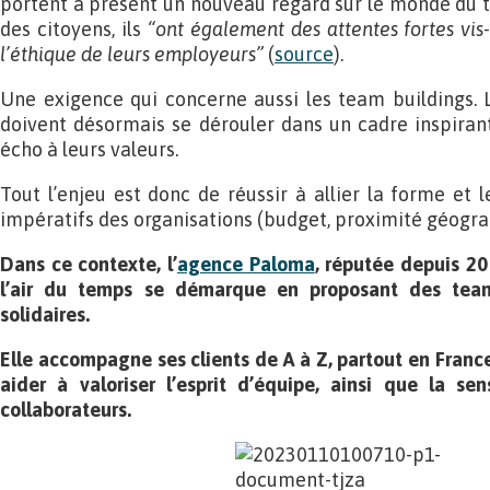
portent à présent un nouveau regard sur le monde du tra
des citoyens, ils
“ont également des attentes fortes vi
l’éthique de leurs employeurs”
(
source
).
Une exigence qui concerne aussi les team buildings. 
doivent désormais se dérouler dans un cadre inspiran
écho à leurs valeurs.
Tout l’enjeu est donc de réussir à allier la forme et l
impératifs des organisations (budget, proximité géogra
Dans ce contexte, l’
agence Paloma
, réputée depuis 2
l’air du temps se démarque en proposant des team 
solidaires.
Elle accompagne ses clients de A à Z, partout en France 
aider à valoriser l’esprit d’équipe, ainsi que la sens
collaborateurs.