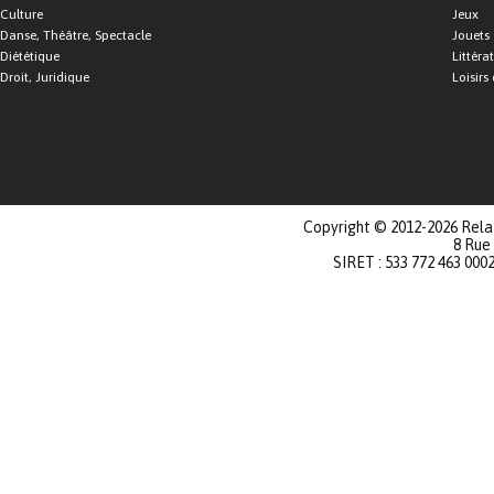
Culture
Jeux
Danse, Théâtre, Spectacle
Jouets
Diététique
Littéra
Droit, Juridique
Loisirs 
Copyright © 2012-2026 Relat
8 Rue
SIRET : 533 772 463 000