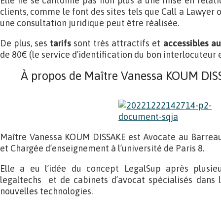
Elle ne se cantonne pas non plus à une mise en relatio
clients, comme le font des sites tels que Call a Lawyer ou
une consultation juridique peut être réalisée.
De plus, ses
tarifs
sont très attractifs et
accessibles a
de 80€ (le service d’identification du bon interlocuteur e
À propos de Maître Vanessa KOUM DISS
Maître Vanessa KOUM DISSAKE est Avocate au Barreau 
et Chargée d’enseignement à l’université de Paris 8.
Elle a eu l’idée du concept LegalSup après plusie
legaltechs et de cabinets d’avocat spécialisés dans 
nouvelles technologies.