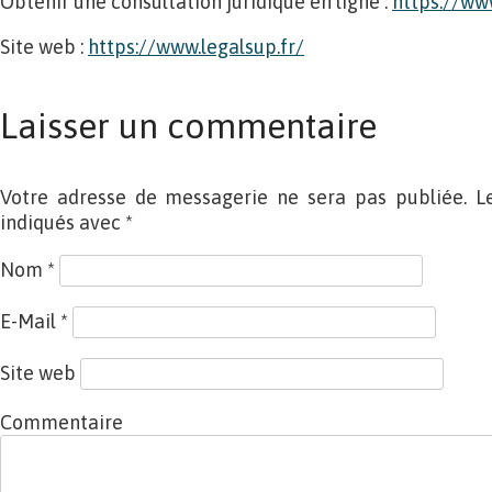
Obtenir une consultation juridique en ligne :
https://ww
Site web :
https://www.legalsup.fr/
Laisser un commentaire
Votre adresse de messagerie ne sera pas publiée. L
indiqués avec
*
Nom
*
E-Mail
*
Site web
Commentaire