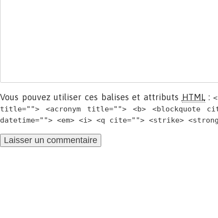
Vous pouvez utiliser ces balises et attributs
HTML
:
<
title=""> <acronym title=""> <b> <blockquote ci
datetime=""> <em> <i> <q cite=""> <strike> <stron