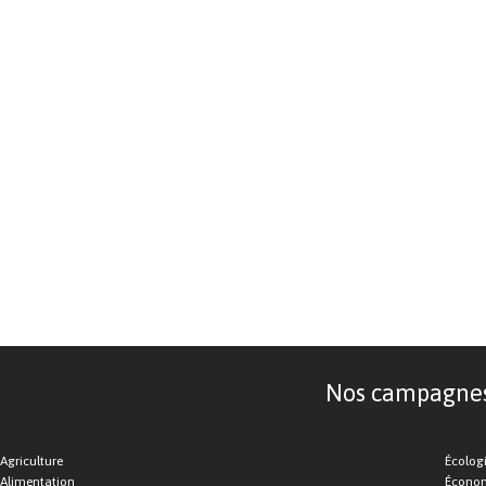
Nos campagnes d
Agriculture
Écolog
Alimentation
Économ