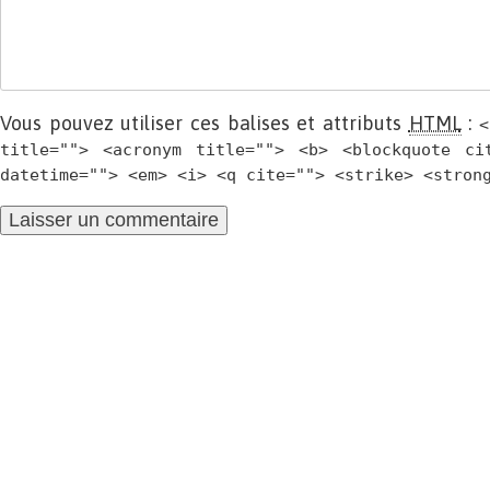
Vous pouvez utiliser ces balises et attributs
HTML
:
<
title=""> <acronym title=""> <b> <blockquote ci
datetime=""> <em> <i> <q cite=""> <strike> <stron