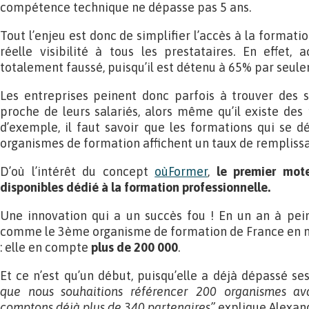
compétence technique ne dépasse pas 5 ans.
Tout l’enjeu est donc de simplifier l’accès à la format
réelle visibilité à tous les prestataires. En effet,
totalement faussé, puisqu’il est détenu à 65% par seul
Les entreprises peinent donc parfois à trouver des s
proche de leurs salariés, alors même qu’il existe des 
d’exemple, il faut savoir que les formations qui se d
organismes de formation affichent un taux de remplissa
D’où l’intérêt du concept
oùFormer
,
le premier mote
disponibles dédié à la formation professionnelle.
Une innovation qui a un succès fou ! En un an à pein
comme le 3ème organisme de formation de France en
: elle en compte
plus de 200 000
.
Et ce n’est qu’un début, puisqu’elle a déjà dépassé se
que nous souhaitions référencer 200 organismes ava
comptons déjà plus de 340 partenaires”
explique Alexand