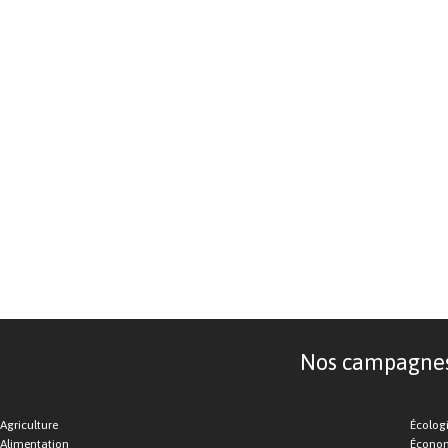
Nos campagnes d
Agriculture
Écolog
Alimentation
Économ