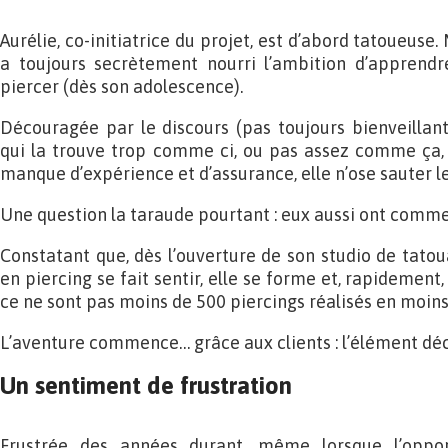
Aurélie, co-initiatrice du projet, est d’abord tatoueuse.
a toujours secrètement nourri l’ambition d’apprendre
piercer (dès son adolescence).
Découragée par le discours (pas toujours bienveillant
qui la trouve trop comme ci, ou pas assez comme ça, m
manque d’expérience et d’assurance, elle n’ose sauter le
Une question la taraude pourtant : eux aussi ont comme
Constatant que, dès l’ouverture de son studio de tato
en piercing se fait sentir, elle se forme et, rapidement,
ce ne sont pas moins de 500 piercings réalisés en moins
L’aventure commence… grâce aux clients : l’élément dé
Un sentiment de frustration
Frustrée des années durant, même lorsque l’oppor