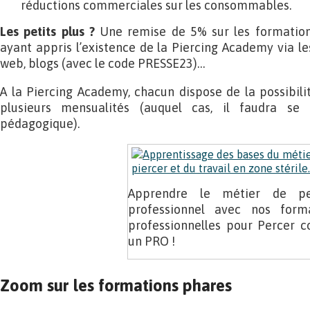
réductions commerciales sur les consommables.
Les petits plus ?
Une remise de 5% sur les formations
ayant appris l’existence de la Piercing Academy via les
web, blogs (avec le code PRESSE23)…
A la Piercing Academy, chacun dispose de la possibil
plusieurs mensualités (auquel cas, il faudra se 
pédagogique).
Apprendre le métier de pe
professionnel avec nos form
professionnelles pour Percer
un PRO !
Zoom sur les formations phares