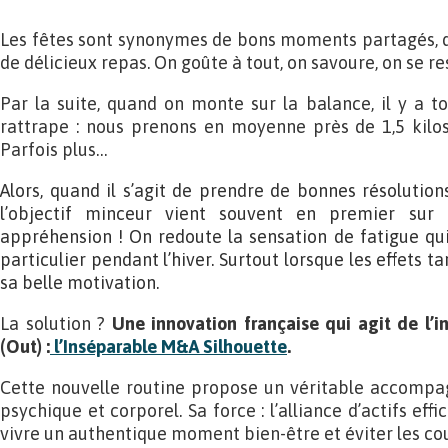
Les fêtes sont synonymes de bons moments partagés, de 
de délicieux repas. On goûte à tout, on savoure, on se re
Par la suite, quand on monte sur la balance, il y a to
rattrape : nous prenons en moyenne près de 1,5 kilos
Parfois plus…
Alors, quand il s’agit de prendre de bonnes résolution
l’objectif minceur vient souvent en premier sur 
appréhension ! On redoute la sensation de fatigue q
particulier pendant l’hiver. Surtout lorsque les effets 
sa belle motivation.
La solution ?
Une innovation française qui agit de l’int
(Out) :
l’Inséparable M&A Silhouette
.
Cette nouvelle routine propose un véritable accompag
psychique et corporel. Sa force : l’alliance d’actifs eff
vivre un authentique moment bien-être et éviter les cou