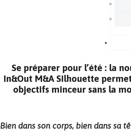
B
Se préparer pour l’été : la n
In&Out M&A Silhouette permet 
objectifs minceur sans la m
Bien dans son corps, bien dans sa tê