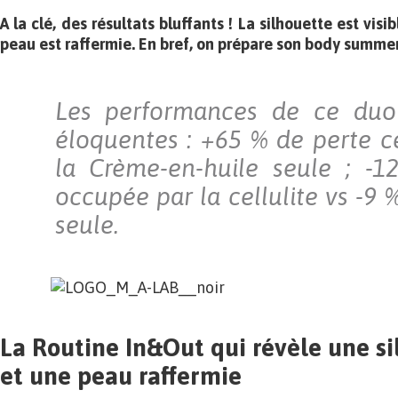
A la clé, des résultats bluffants ! La silhouette est vis
peau est raffermie. En bref, on prépare son body summer
Les performances de ce duo
éloquentes : +65 % de perte c
la Crème-en-huile seule ; -1
occupée par la cellulite vs -9
seule.
La Routine In&Out qui révèle une s
et une peau raffermie