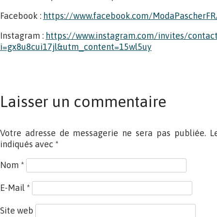
Facebook :
https://www.facebook.com/ModaPascherFR
Instagram :
https://www.instagram.com/invites/contac
i=gx8u8cui17jl&utm_content=15wl5uy
Laisser un commentaire
Votre adresse de messagerie ne sera pas publiée. L
indiqués avec
*
Nom
*
E-Mail
*
Site web