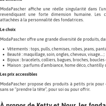
ModaPascher affiche une réelle singularité dans l’un
revendiquant une forte dimension humaine. Les cli
attachées à la personnalité des fondatrices.
Le choix
ModaPascher offre une grande diversité de produits, dan
Vêtements : tops, pulls, chemises, robes, jeans, pant
Beauté : maquillage, soin, ongles, cheveux, visage… ;
Bijoux : bracelets, colliers, bagues, broches, boucles 
Maison : parfums d’ambiance, home déco, chantilly
Les prix accessibles
ModaPascher propose des produits à petits prix pour
sans se “prendre la tête”, pour soi ou pour offrir.
À propos de Ketty et Nour, les fonda