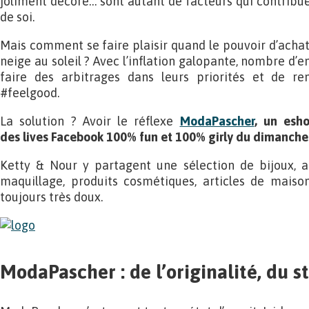
joliment décoré… sont autant de facteurs qui contribue
de soi.
Mais comment se faire plaisir quand le pouvoir d’ach
neige au soleil ? Avec l’inflation galopante, nombre d’e
faire des arbitrages dans leurs priorités et de re
#feelgood.
La solution ? Avoir le réflexe
ModaPascher
, un esh
des lives Facebook 100% fun et 100% girly du dimanche 
Ketty & Nour y partagent une sélection de bijoux, a
maquillage, produits cosmétiques, articles de maiso
toujours très doux.
ModaPascher : de l’originalité, du s