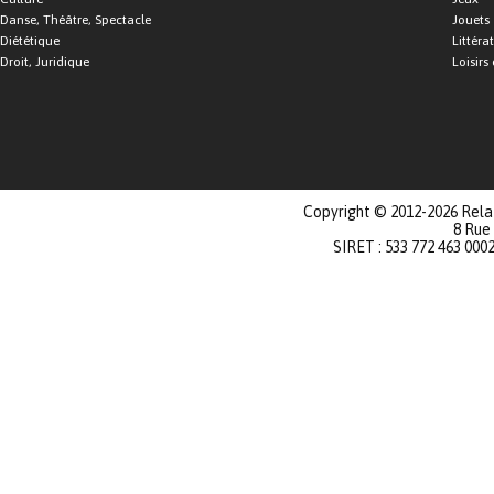
Danse, Théâtre, Spectacle
Jouets
Diététique
Littéra
Droit, Juridique
Loisirs 
Copyright © 2012-2026 Relat
8 Rue
SIRET : 533 772 463 000