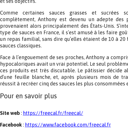
et ses objectifs.
Comme certaines sauces grasses et sucrées son
complètement, Anthony est devenu un adepte des pr
provenaient alors principalement des États-Unis. S’int
type de sauces en France, il s’est amusé à les faire g
un repas familial, sans dire qu’elles étaient de 10 à 20
sauces classiques.
Face à l’engouement de ses proches, Anthony a compri
hypocaloriques avait un vrai potentiel. Le seul problème
ces produits est très discutable. Le pâtissier décide al
d’une feuille blanche, et, après plusieurs mois de tr
réussit à recréer cinq des sauces les plus consommées e
Pour en savoir plus
Site web
:
https://freecal.fr/freecal/
Facebook
:
https://www.facebook.com/freecal.fr