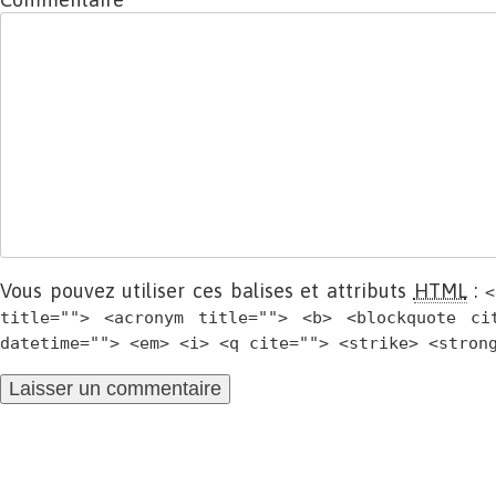
Vous pouvez utiliser ces balises et attributs
HTML
:
<
title=""> <acronym title=""> <b> <blockquote ci
datetime=""> <em> <i> <q cite=""> <strike> <stron