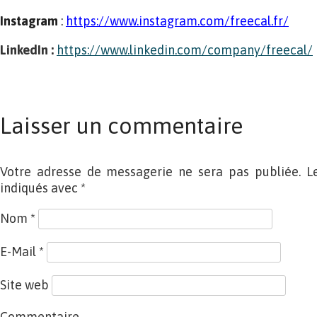
Instagram
:
https://www.instagram.com/freecal.fr/
LinkedIn
:
https://www.linkedin.com/company/freecal/
Laisser un commentaire
Votre adresse de messagerie ne sera pas publiée. L
indiqués avec
*
Nom
*
E-Mail
*
Site web
Commentaire