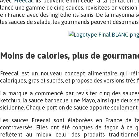
Avec
Freecal
, ils peuvent enfin céder à la tentation 
lancé une gamme de cinq sauces, revisitées en version 
en France avec des ingrédients sains. De la mayonnai
les sauces de salade, les gourmands peuvent désormais s
Moins de calories, plus de gourman
Freecal est un nouveau concept alimentaire qui réin
caloriques, gras et sucrés, et propose des versions très f
La marque a commencé par revisiter cinq des sauces 
ketchup, la sauce barbecue, une Mayo, ainsi que deux s
sicilienne. Chaque portion de sauce apporte seulement t
Les sauces Freecal sont élaborées en France de fa
controversés. Elles ont été conçues de façon à ce q
reflètent au mieux celui des produits traditionne