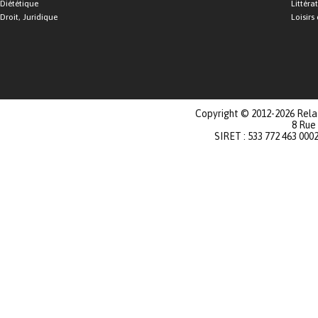
Diététique
Littéra
Droit, Juridique
Loisirs 
Copyright © 2012-2026 Relat
8 Rue
SIRET : 533 772 463 000