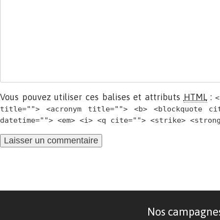
Vous pouvez utiliser ces balises et attributs
HTML
:
<
title=""> <acronym title=""> <b> <blockquote ci
datetime=""> <em> <i> <q cite=""> <strike> <stron
Nos campagnes d