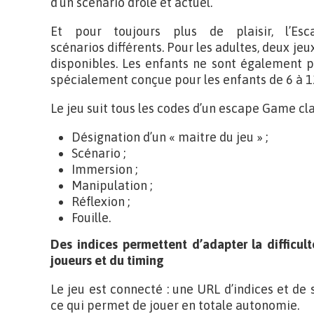
d’un scénario drôle et actuel.
Et pour toujours plus de plaisir, l’Es
scénarios différents. Pour les adultes, deux jeu
disponibles. Les enfants ne sont également pa
spécialement conçue pour les enfants de 6 à 1
Le jeu suit tous les codes d’un escape Game cla
Désignation d’un « maitre du jeu » ;
Scénario ;
Immersion ;
Manipulation ;
Réflexion ;
Fouille.
Des indices permettent d’adapter la difficul
joueurs et du timing
Le jeu est connecté : une URL d’indices et de 
ce qui permet de jouer en totale autonomie.