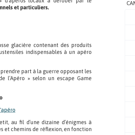
» d’apéros locaux à dérober par le
CA
nnels et particuliers.
osse glacière contenant des produits
 ustensiles indispensables à un apéro
 prendre part à la guerre opposant les
 de l’Apéro » selon un escape Game
ro
etit, au fil d’une dizaine d’énigmes à
s et chemins de réflexion, en fonction