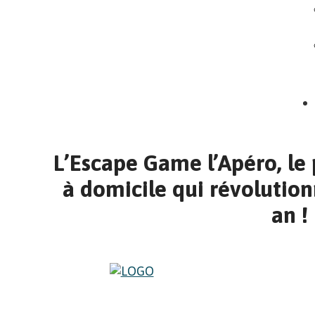
L’Escape Game l’Apéro, l
à domicile qui révolutionn
an !