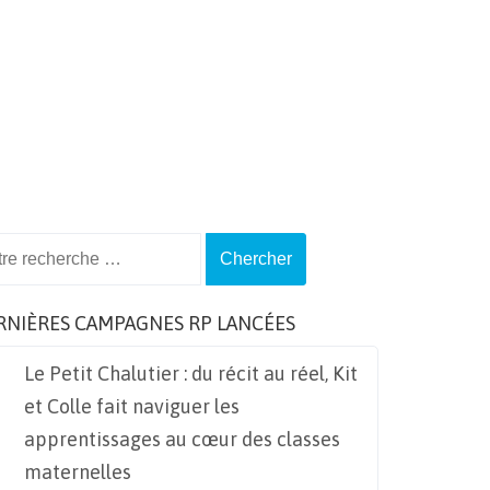
ch
RNIÈRES CAMPAGNES RP LANCÉES
Le Petit Chalutier : du récit au réel, Kit
et Colle fait naviguer les
apprentissages au cœur des classes
maternelles