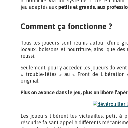
à domicile via un système « clé en main 
jeu adaptés aux
petits et grands, aux professio
Comment ça fonctionne ?
Tous les joueurs sont réunis autour d’une gr
locaux, boissons et nourriture, ainsi que des
réussi.
Seulement, pour y accéder, les joueurs doivent
« trouble-fêtes » au « Front de Libération
original.
Plus on avance dans le jeu, plus on libère l’apé
Les joueurs libèrent les victuailles, petit à p
résoudre faisant appel à différents mécanisme