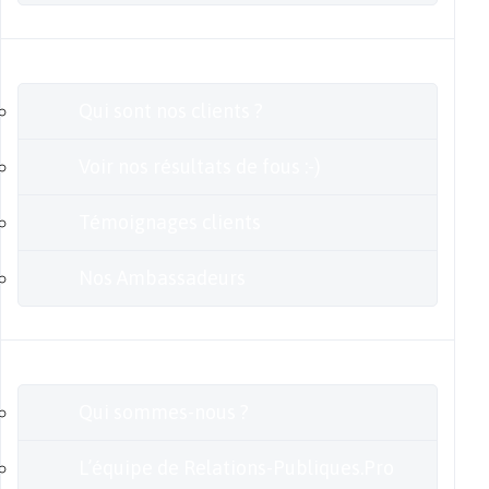
Clients
Qui sont nos clients ?
Voir nos résultats de fous :-)
Témoignages clients
Nos Ambassadeurs
En savoir plus
Qui sommes-nous ?
L’équipe de Relations-Publiques.Pro