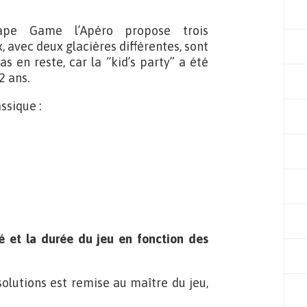
cape Game l’Apéro propose trois
x, avec deux glacières différentes, sont
s en reste, car la “kid’s party” a été
2 ans.
ssique :
té et la durée du jeu en fonction des
solutions est remise au maître du jeu,