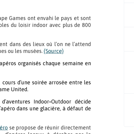
ape Games ont envahi le pays et sont
es du loisir indoor avec plus de 800
ent dans des lieux où l’on ne l’attend
ues ou les musées.
(Source)
’apéros organisés chaque semaine en
 cours d’une soirée arrosée entre les
ame United.
d’aventures
Indoor
-
Outdoor décide
’apéro dans une glacière, à défaut de
éro
se propose de réunir directement