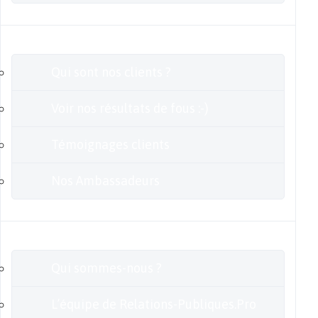
Clients
Qui sont nos clients ?
Voir nos résultats de fous :-)
Témoignages clients
Nos Ambassadeurs
En savoir plus
Qui sommes-nous ?
L’équipe de Relations-Publiques.Pro