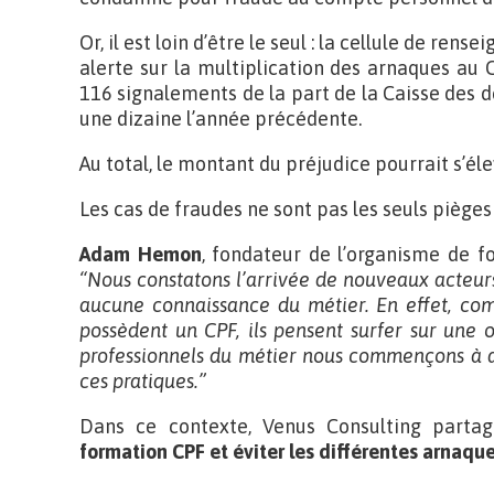
Or, il est loin d’être le seul : la cellule de ren
alerte sur la multiplication des arnaques au C
116 signalements de la part de la Caisse des 
une dizaine l’année précédente.
Au total, le montant du préjudice pourrait s’éle
Les cas de fraudes ne sont pas les seuls pièges
Adam Hemon
, fondateur de l’organisme de 
“Nous constatons l’arrivée de nouveaux acteurs
aucune connaissance du métier. En effet, co
possèdent un CPF, ils pensent surfer sur une op
professionnels du métier nous commençons à a
ces pratiques.”
Dans ce contexte, Venus Consulting part
formation CPF et éviter les différentes arnaqu