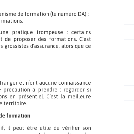
anisme de formation (le numéro DA) ;
ormations.
une pratique trompeuse : certains
t de proposer des formations. C’est
 grossistes d’assurance, alors que ce
’étranger et n’ont aucune connaissance
 précaution à prendre : regarder si
s en présentiel. C’est la meilleure
 territoire.
 de formation
 il peut être utile de vérifier son