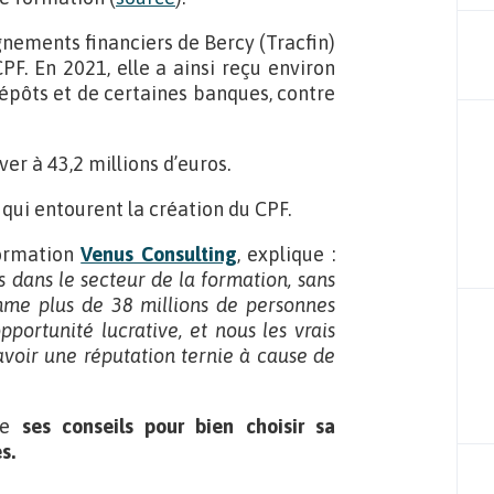
seignements financiers de Bercy (Tracfin)
PF. En 2021, elle a ainsi reçu environ
dépôts et de certaines banques, contre
ver à 43,2 millions d’euros.
 qui entourent la création du CPF.
formation
Venus Consulting
, explique :
 dans le secteur de la formation, sans
mme plus de 38 millions de personnes
portunité lucrative, et nous les vrais
voir une réputation ternie à cause de
age
ses conseils pour bien choisir sa
es.