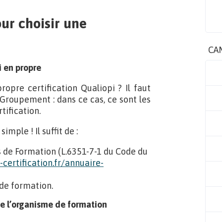
ur choisir une
CA
i en propre
ropre certification Qualiopi ? Il faut
 Groupement : dans ce cas, ce sont les
tification.
imple ! Il suffit de :
s de Formation (L.6351-7-1 du Code du
certification.fr/annuaire-
 de formation.
de l’organisme de formation