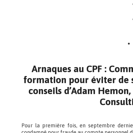
Arnaques au CPF : Comm
formation pour éviter de s
conseils d’Adam Hemon,
Consult
Pour la première fois, en septembre dernie
condamné pour fraude au compte personnel d