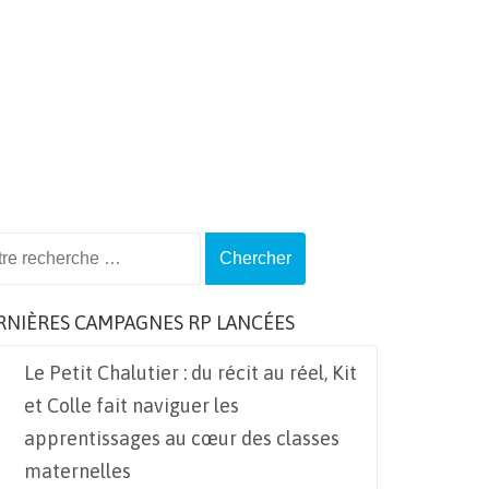
ch
RNIÈRES CAMPAGNES RP LANCÉES
Le Petit Chalutier : du récit au réel, Kit
et Colle fait naviguer les
apprentissages au cœur des classes
maternelles