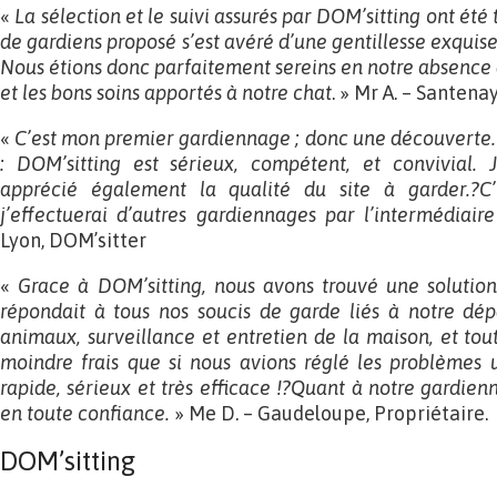
«
La sélection et le suivi assurés par DOM’sitting ont été
de gardiens proposé s’est avéré d’une gentillesse exquis
Nous étions donc parfaitement sereins en notre absence 
et les bons soins apportés à notre chat
. » Mr A. – Santena
«
C’est mon premier gardiennage ; donc une découverte.?J
: DOM’sitting est sérieux, compétent, et convivial. J
apprécié également la qualité du site à garder.?C’
j’effectuerai d’autres gardiennages par l’intermédiai
Lyon, DOM’sitter
«
Grace à DOM’sitting, nous avons trouvé une solutio
répondait à tous nos soucis de garde liés à notre dé
animaux, surveillance et entretien de la maison, et tout
moindre frais que si nous avions réglé les problèmes 
rapide, sérieux et très efficace !?Quant à notre gardien
en toute confiance.
» Me D. – Gaudeloupe, Propriétaire.
DOM’sitting