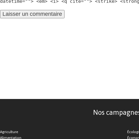
datetime=""> <em> <i> <q cite=""> <strike> <stron
Nos campagnes d
Agriculture
Écolog
Alimentation
Économ