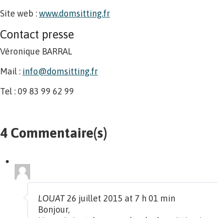
Site web :
www.domsitting.fr
Contact presse
Véronique BARRAL
Mail :
info@domsitting.fr
Tel : 09 83 99 62 99
4 Commentaire(s)
LOUAT
26 juillet 2015 at 7 h 01 min
Bonjour,