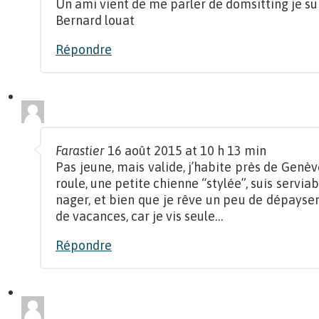
Un ami vient de me parler de domsitting je sui
Bernard louat
Répondre
Farastier
16 août 2015 at 10 h 13 min
Pas jeune, mais valide, j’habite près de Genève
roule, une petite chienne “stylée”, suis serviabl
nager, et bien que je rêve un peu de dépaysem
de vacances, car je vis seule…
Répondre