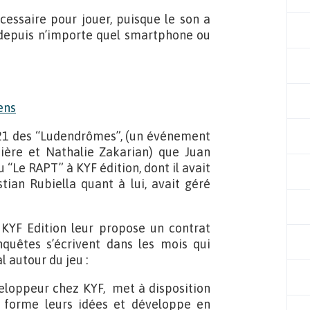
cessaire pour jouer, puisque le son a
depuis n’importe quel smartphone ou
2021 des “Ludendrômes”, (un événement
thière et Nathalie Zakarian) que Juan
“Le RAPT” à KYF édition, dont il avait
tian Rubiella quant à lui, avait géré
e KYF Edition leur propose un contrat
nquêtes s’écrivent dans les mois qui
l autour du jeu :
oppeur chez KYF, met à disposition
n forme leurs idées et développe en