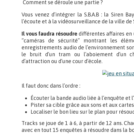
Comment se déroule une partie ?
Vous venez d’intégrer la S.B.A.B : la Siren B
l’écoute et à la vidéosurveillance de la ville de
Il vous faudra résoudre
différentes affaires en u
“caméras de sécurité” montrant les éléme
enregistrements audio de l’environnement sonore
le bruit d’un tram ou l’aboiement d’un ch
d’attraction ou d’une cour d’école.
Il faut donc dans l’ordre :
Écouter la bande audio liée à l’enquête et l
Pister sa cible grâce aux sons et aux carte
Localiser le bon lieu sur le plan pour résoudr
Tracks se joue de 1 à 6, à partir de 12 ans. 
avec en tout 15 enquêtes à résoudre dans la bo