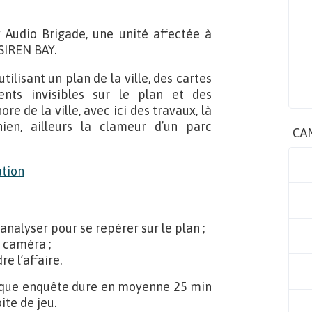
ay Audio Brigade, une unité affectée à
 SIREN BAY.
tilisant un plan de la ville, des cartes
nts invisibles sur le plan et des
 de la ville, avec ici des travaux, là
ien, ailleurs la clameur d’un parc
CA
’analyser pour se repérer sur le plan ;
s caméra ;
e l’affaire.
Chaque enquête dure en moyenne 25 min
ite de jeu.