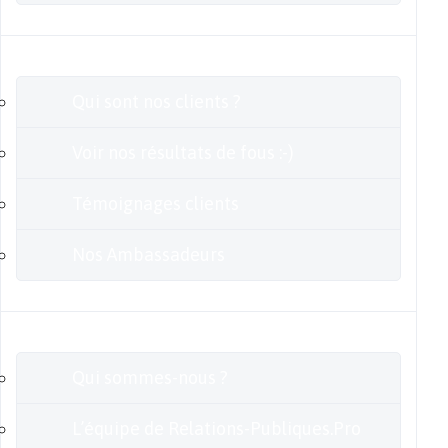
Clients
Qui sont nos clients ?
Voir nos résultats de fous :-)
Témoignages clients
Nos Ambassadeurs
En savoir plus
Qui sommes-nous ?
L’équipe de Relations-Publiques.Pro