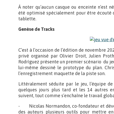
À noter qu’aucun casque ou enceinte n’est né
été optimisé spécialement pour être écouté 
tablette.
Genèse de Tracks
C’est à l’occasion de l’édition de novembre 
privé organisé par Olivier Droit, Julien Pro
Rodrìguez présente un premier scénario du jeu 
lui-même dessiné le prototype du plan. Chris
l’enregistrement maquette de la piste son.
Littéralement séduite par le jeu, l’équipe d
quelques jours plus tard et les 14 autres e
suivent, tout comme s’enchaîne le travail globa
- Nicolas Normandon, co-fondateur et dével
des auteurs plusieurs outils pour mettre e