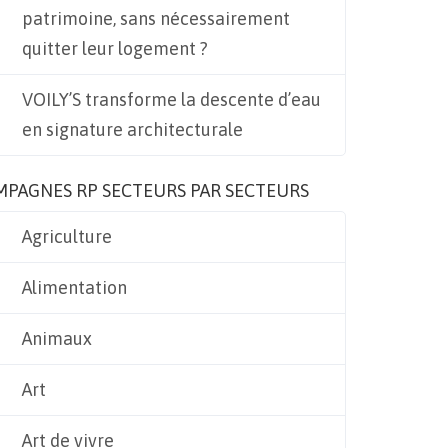
patrimoine, sans nécessairement
quitter leur logement ?
VOILY’S transforme la descente d’eau
en signature architecturale
MPAGNES RP SECTEURS PAR SECTEURS
Agriculture
Alimentation
Animaux
Art
Art de vivre