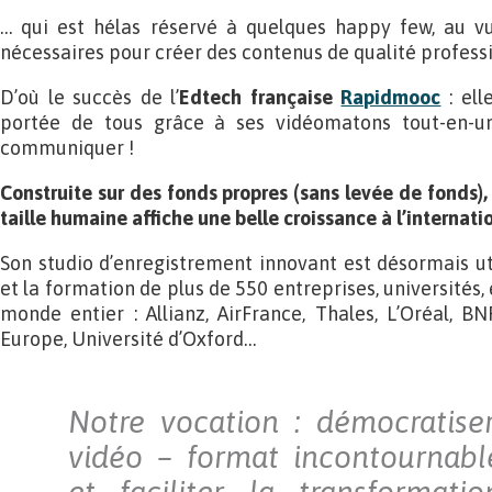
… qui est hélas réservé à quelques happy few, au v
nécessaires pour créer des contenus de qualité professi
D’où le succès de l’
Edtech française
Rapidmooc
: el
portée de tous grâce à ses vidéomatons tout-en-u
communiquer !
Construite sur des fonds propres (sans levée de fonds)
taille humaine affiche une belle croissance à l’internati
Son studio d’enregistrement innovant est désormais u
et la formation de plus de 550 entreprises, universités, 
monde entier : Allianz, AirFrance, Thales, L’Oréal, B
Europe, Université d’Oxford…
Notre vocation : démocratise
vidéo – format incontournabl