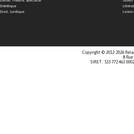
Danse, Théâtre, Spectacle
Jouets
Diététique
Littéra
Droit, Juridique
Loisirs 
Copyright © 2012-2026 Relat
8 Rue
SIRET : 533 772 463 000