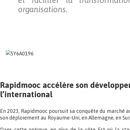
et faciliter la transformati
organisations.
Rapidmooc accélère son développe
l’international
En 2023, Rapidmooc poursuit sa conquête du marché am
son déploiement au Royaume-Uni, en Allemagne, en Suis
Dans cette optique, en plus de la côte Est où la st