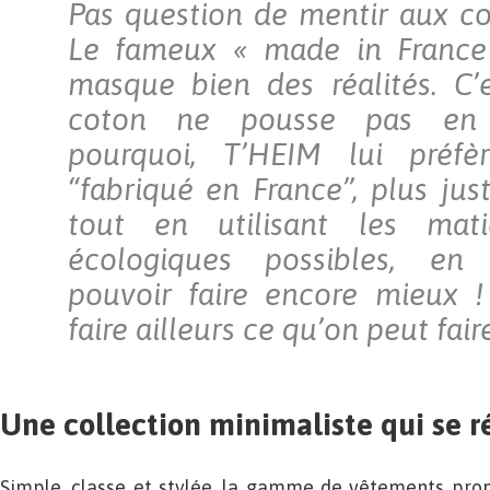
Pas question de mentir aux c
Le fameux « made in France 
masque bien des réalités. C’e
coton ne pousse pas en F
pourquoi, T’HEIM lui préfè
“fabriqué en France”, plus just
tout en utilisant les mati
écologiques possibles, en
pouvoir faire encore mieux 
faire ailleurs ce qu’on peut fai
Une collection minimaliste qui se r
Simple, classe et stylée, la gamme de vêtements prop