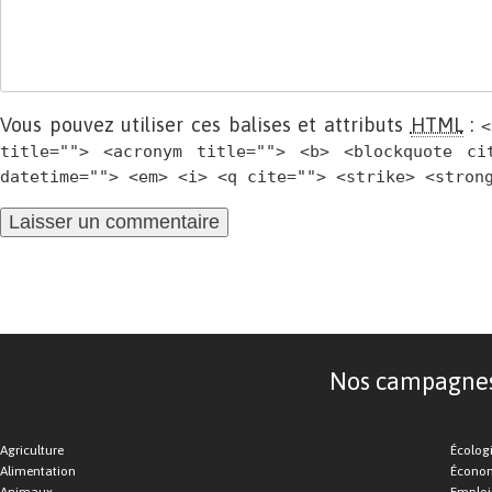
Vous pouvez utiliser ces balises et attributs
HTML
:
<
title=""> <acronym title=""> <b> <blockquote ci
datetime=""> <em> <i> <q cite=""> <strike> <stron
Nos campagnes d
Agriculture
Écolog
Alimentation
Économ