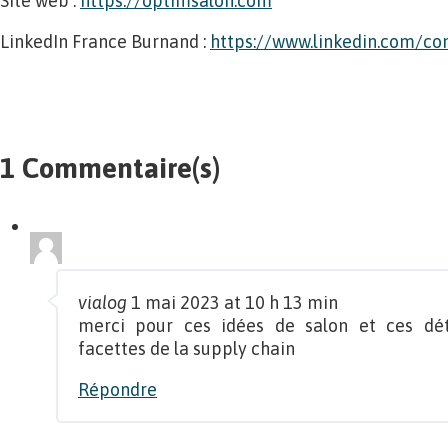
Site web :
https://optimsalon.com
LinkedIn France Burnand :
https://www.linkedin.com/
1 Commentaire(s)
vialog
1 mai 2023 at 10 h 13 min
merci pour ces idées de salon et ces dét
facettes de la supply chain
Répondre