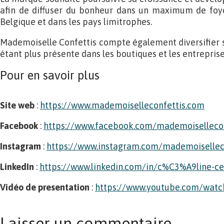
afin de diffuser du bonheur dans un maximum de foye
Belgique et dans les pays limitrophes.
Mademoiselle Confettis compte également diversifier s
étant plus présente dans les boutiques et les entreprise
Pour en savoir plus
Site web
:
https://www.mademoiselleconfettis.com
Facebook
:
https://www.facebook.com/mademoisellecon
Instagram
:
https://www.instagram.com/mademoisellec
LinkedIn
:
https://www.linkedin.com/in/c%C3%A9line-c
Vidéo de presentation
:
https://www.youtube.com/wat
Laisser un commentaire