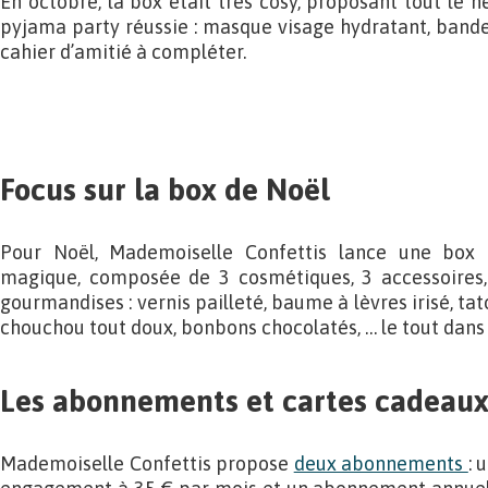
En octobre, la box était très cosy, proposant tout le 
pyjama party réussie : masque visage hydratant, band
cahier d’amitié à compléter.
Focus sur la box de Noël
Pour Noël, Mademoiselle Confettis lance une box 
magique, composée de 3 cosmétiques, 3 accessoires, 
gourmandises : vernis pailleté, baume à lèvres irisé, ta
chouchou tout doux, bonbons chocolatés, … le tout dans
Les abonnements et cartes cadeau
Mademoiselle Confettis propose
deux abonnements
: 