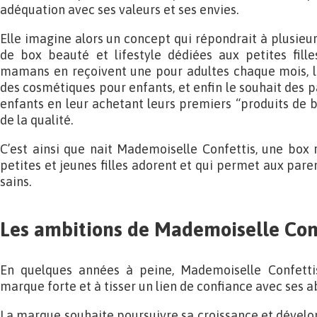
adéquation avec ses valeurs et ses envies.
Elle imagine alors un concept qui répondrait à plusieu
de box beauté et lifestyle dédiées aux petites fil
mamans en reçoivent une pour adultes chaque mois, le
des cosmétiques pour enfants, et enfin le souhait des pa
enfants en leur achetant leurs premiers “produits de b
de la qualité.
C’est ainsi que nait Mademoiselle Confettis, une box 
petites et jeunes filles adorent et qui permet aux pare
sains.
Les ambitions de Mademoiselle Con
En quelques années à peine, Mademoiselle Confettis
marque forte et à tisser un lien de confiance avec ses a
La marque souhaite poursuivre sa croissance et dével