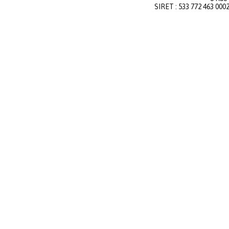
SIRET : 533 772 463 000