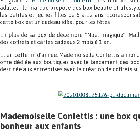
Et grâce à
Mademoiselle Confettis
, les box ne son
adultes : la marque propose des box beauté et lifesty
les petites et jeunes filles de 6 à 12 ans. Écoresponsa
cette box est un cadeau idéal pour les fêtes !
En plus de sa box de décembre “Noël magique”, Made
des coffrets et cartes cadeaux 2 mois à 1 an.
Et en cette fin d’année, Mademoiselle Confettis annonc
offre dédiée aux boutiques avec le lancement des poch
destinée aux entreprises avec la création de coffrets s
Mademoiselle Confettis : une box q
bonheur aux enfants