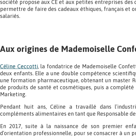
société propose aux CE et aux petites entreprises des 
permettre de faire des cadeaux éthiques, français et o
salariés.
Aux origines de Mademoiselle Confe
Céline Ceccotti
, la fondatrice de Mademoiselle Confet
deux enfants. Elle a une double compétence scientifiqu
une formation pharmaceutique, obtenant un master 
de produits de santé et cosmétiques, puis a complété
Marketing.
Pendant huit ans, Céline a travaillé dans l’indust
compléments alimentaires en tant que Responsable de
En 2017, suite à la naissance de son premier enfa
d’orientation professionnelle, pour se consacrer à un pr