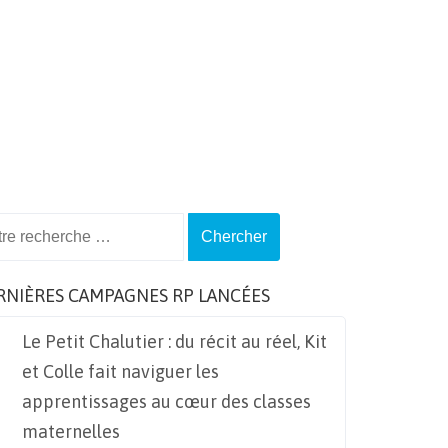
ch
RNIÈRES CAMPAGNES RP LANCÉES
Le Petit Chalutier : du récit au réel, Kit
et Colle fait naviguer les
apprentissages au cœur des classes
maternelles