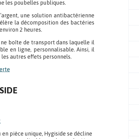
e les poubelles publiques.
’argent, une solution antibactérienne
élère la décomposition des bactéries
 environ 2 heures.
ne boîte de transport dans laquelle il
le en ligne, personnalisable. Ainsi, il
les autres effets personnels.
ISIDE
u en pièce unique, Hygiside se décline