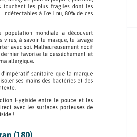
 touchent les plus fragiles dont les
 Indétectables à l’œil nu, 80% de ces
a population mondiale a découvert
 virus, à savoir le masque, le lavage
orter avec soi. Malheureusement nocif
e dernier favorise le dessèchement et
éma allergique.
 d’impératif sanitaire que la marque
 isoler ses mains des bactéries et des
ntexte.
ction Hygiside entre le pouce et les
irect avec les surfaces porteuses de
side !