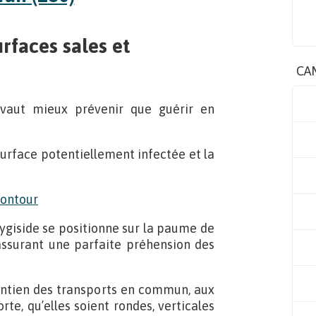
urfaces sales et
CA
 vaut mieux prévenir que guérir en
surface potentiellement infectée et la
ygiside se positionne sur la paume de
 assurant une parfaite préhension des
aintien des transports en commun, aux
te, qu’elles soient rondes, verticales