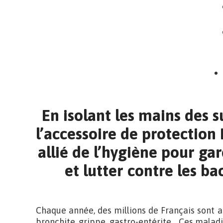
En isolant les mains des s
l’accessoire de protection 
allié de l’hygiène pour ga
et lutter contre les bac
Chaque année, des millions de Français sont att
bronchite, grippe, gastro-entérite… Ces maladi