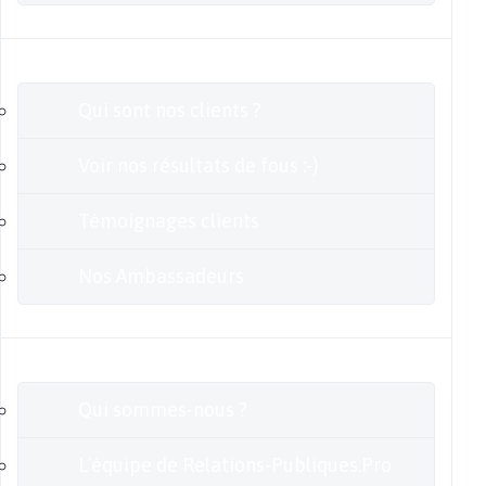
Clients
Qui sont nos clients ?
Voir nos résultats de fous :-)
Témoignages clients
Nos Ambassadeurs
En savoir plus
Qui sommes-nous ?
L’équipe de Relations-Publiques.Pro