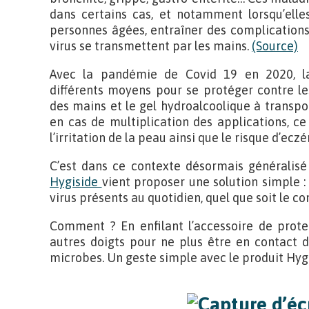
dans certains cas, et notamment lorsqu’elles
personnes âgées, entraîner des complications.
virus se transmettent par les mains.
(Source)
Avec la pandémie de Covid 19 en 2020, l
différents moyens pour se protéger contre les
des mains et le gel hydroalcoolique à transp
en cas de multiplication des applications, c
l’irritation de la peau ainsi que le risque d’ecz
C’est dans ce contexte désormais généralisé
Hygiside
vient proposer une solution simple :
virus présents au quotidien, quel que soit le co
Comment ? En enfilant l’accessoire de prote
autres doigts pour ne plus être en contact d
microbes. Un geste simple avec le produit Hygi