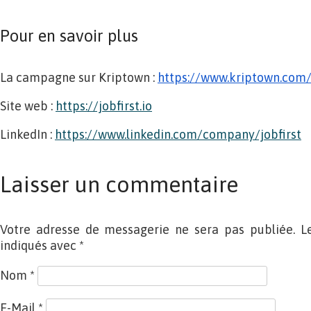
Pour en savoir plus
La campagne sur Kriptown :
https://www.kriptown.com/p
Site web :
https://jobfirst.io
LinkedIn :
https://www.linkedin.com/company/jobfirst
Laisser un commentaire
Votre adresse de messagerie ne sera pas publiée. L
indiqués avec
*
Nom
*
E-Mail
*