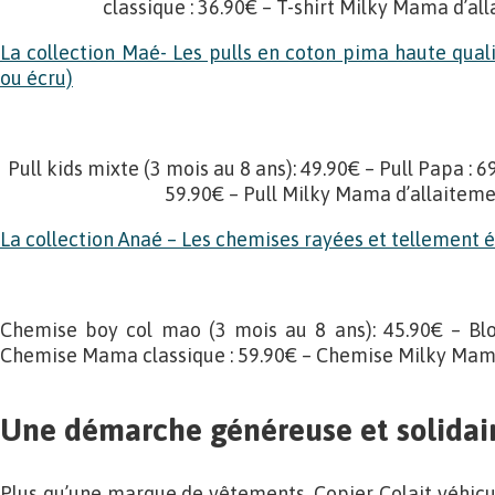
classique : 36.90€ – T-shirt Milky Mama d’all
La collection Maé- Les pulls en coton pima haute quali
ou écru)
Pull kids mixte (3 mois au 8 ans): 49.90€ – Pull Papa : 
59.90€ – Pull Milky Mama d’allaiteme
La collection Anaé – Les chemises rayées et tellement 
Chemise boy col mao (3 mois au 8 ans): 45.90€ – Blou
Chemise Mama classique : 59.90€ – Chemise Milky Mama
Une démarche généreuse et solidai
Plus qu’une marque de vêtements, Copier Colait véhicu