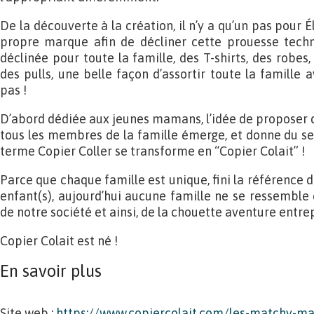
De la découverte à la création, il n’y a qu’un pas pour 
propre marque afin de décliner cette prouesse techn
déclinée pour toute la famille, des T-shirts, des robes
des pulls, une belle façon d’assortir toute la famille av
pas !
D’abord dédiée aux jeunes mamans, l’idée de proposer
tous les membres de la famille émerge, et donne du s
terme Copier Coller se transforme en “Copier Colait” !
Parce que chaque famille est unique, fini la référence
enfant(s), aujourd’hui aucune famille ne se ressemble e
de notre société et ainsi, de la chouette aventure entre
Copier Colait est né !
En savoir plus
Site web :
https://www.copiercolait.com/les-matchy-m