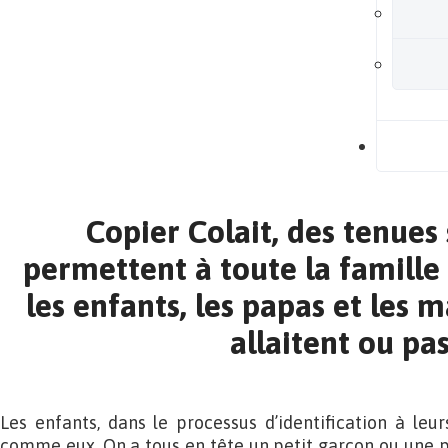
B
Copier Colait, des tenues 
permettent à toute la famille 
les enfants, les papas et les 
allaitent ou pa
Les enfants, dans le processus d’identification à leur
comme eux. On a tous en tête un petit garçon ou une pe