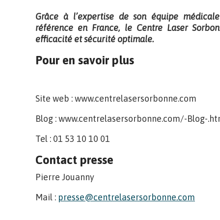
Grâce à l’expertise de son équipe médical
référence en France, le Centre Laser Sorbonn
efficacité et sécurité optimale.
Pour en savoir plus
Site web : www.centrelasersorbonne.com
Blog : www.centrelasersorbonne.com/-Blog-.ht
Tel : 01 53 10 10 01
Contact presse
Pierre Jouanny
Mail :
presse@centrelasersorbonne.com