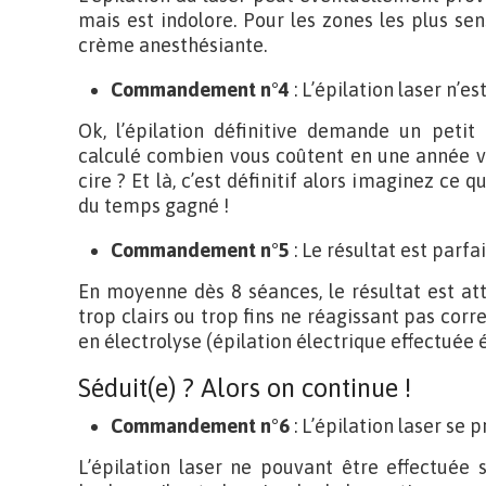
mais est indolore. Pour les zones les plus sens
crème anesthésiante.
Commandement n°4
: L’épilation laser n’e
Ok, l’épilation définitive demande un petit
calculé combien vous coûtent en une année vo
cire ? Et là, c’est définitif alors imaginez ce
du temps gagné !
Commandement n°5
: Le résultat est parfai
En moyenne dès 8 séances, le résultat est att
trop clairs ou trop fins ne réagissant pas corr
en électrolyse (épilation électrique effectuée
Séduit(e) ? Alors on continue !
Commandement n°6
: L’épilation laser se
L’épilation laser ne pouvant être effectuée