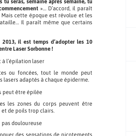
s tu seras, semaine après semaine, tu
 recommencement
»… D’accord, il paraît
 Mais cette époque est révolue et les
taille… Il paraît même que certains
s 2013, il est temps d’adopter les 10
ntre Laser Sorbonne !
 à l’épilation laser
es ou foncées, tout le monde peut
des lasers adaptés à chaque épiderme.
s peut être épilée
outes les zones du corps peuvent être
et de poils trop clairs.
st pas douloureuse
voquer des sensations de picotements