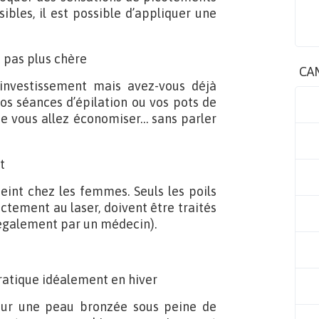
ibles, il est possible d’appliquer une
st pas plus chère
CA
 investissement mais avez-vous déjà
s séances d’épilation ou vos pots de
 que vous allez économiser… sans parler
t
eint chez les femmes. Seuls les poils
ectement au laser, doivent être traités
 également par un médecin).
 pratique idéalement en hiver
 sur une peau bronzée sous peine de