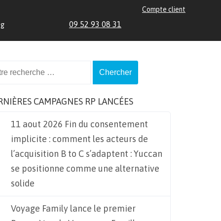
Compte client
09 52 93 08 31
og
ch
RNIÈRES CAMPAGNES RP LANCÉES
11 aout 2026 Fin du consentement
implicite : comment les acteurs de
l’acquisition B to C s’adaptent : Yuccan
se positionne comme une alternative
solide
Voyage Family lance le premier