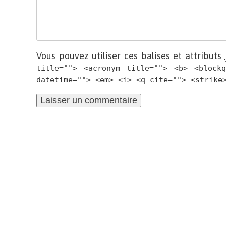
Vous pouvez utiliser ces balises et attributs
title=""> <acronym title=""> <b> <block
datetime=""> <em> <i> <q cite=""> <strike