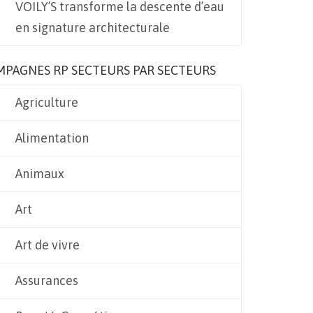
VOILY’S transforme la descente d’eau
en signature architecturale
MPAGNES RP SECTEURS PAR SECTEURS
Agriculture
Alimentation
Animaux
Art
Art de vivre
Assurances