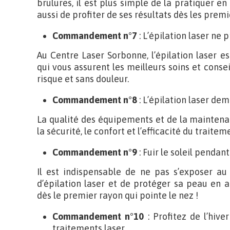
brulures, il est plus simple de la pratiquer 
aussi de profiter de ses résultats dès les premi
Commandement n°7
: L’épilation laser ne
Au Centre Laser Sorbonne, l’épilation laser e
qui vous assurent les meilleurs soins et consei
risque et sans douleur.
Commandement n°8
: L’épilation laser d
La qualité des équipements et de la maintena
la sécurité, le confort et l’efficacité du traitem
Commandement n°9
: Fuir le soleil pendan
Il est indispensable de ne pas s’exposer au 
d’épilation laser et de protéger sa peau en 
dès le premier rayon qui pointe le nez !
Commandement n°10
: Profitez de l’hive
traitements laser