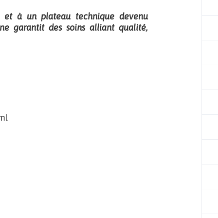
e et à un plateau technique devenu
e garantit des soins alliant qualité,
ml