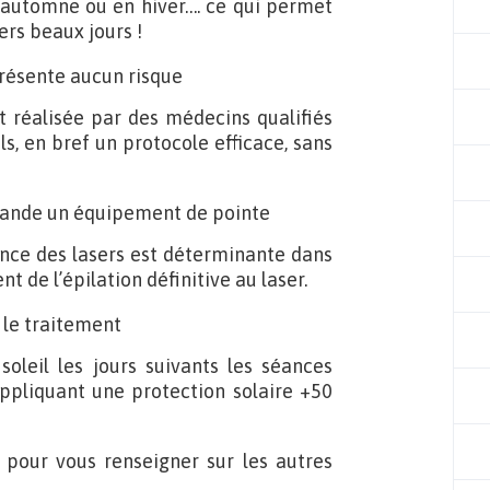
en automne ou en hiver…. ce qui permet
ers beaux jours !
 présente aucun risque
st réalisée par des médecins qualifiés
ls, en bref un protocole efficace, sans
emande un équipement de pointe
nce des lasers est déterminante dans
ent de l’épilation définitive au laser.
t le traitement
soleil les jours suivants les séances
appliquant une protection solaire +50
r pour vous renseigner sur les autres