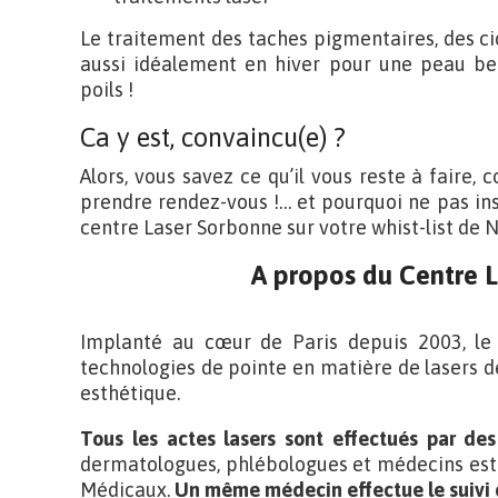
Le traitement des taches pigmentaires, des ci
aussi idéalement en hiver pour une peau bel
poils !
Ca y est, convaincu(e) ?
Alors, vous savez ce qu’il vous reste à faire,
prendre rendez-vous !… et pourquoi ne pas ins
centre Laser Sorbonne sur votre whist-list de N
A propos du Centre 
Implanté au cœur de Paris depuis 2003, le
technologies de pointe en matière de lasers d
esthétique.
Tous les actes lasers sont effectués par de
dermatologues, phlébologues et médecins esth
Médicaux.
Un même médecin effectue le suivi 