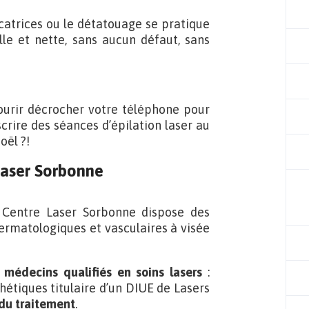
catrices ou le détatouage se pratique
le et nette, sans aucun défaut, sans
 courir décrocher votre téléphone pour
crire des séances d’épilation laser au
oël ?!
Laser Sorbonne
 Centre Laser Sorbonne dispose des
ermatologiques et vasculaires à visée
s médecins qualifiés en soins lasers
:
étiques titulaire d’un DIUE de Lasers
du traitement
.