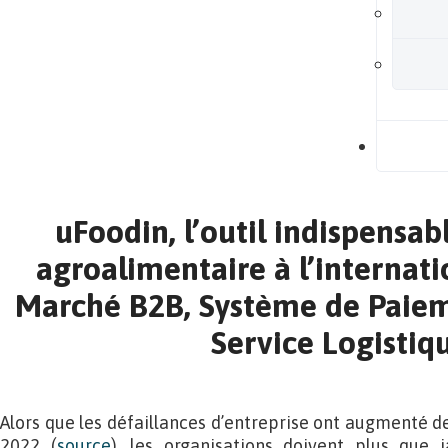
B
uFoodin, l’outil indispensab
agroalimentaire à l’internati
Marché B2B, Système de Paiem
Service Logistiq
Alors que les défaillances d’entreprise ont augmenté d
2022 (
source
), les organisations doivent plus que 