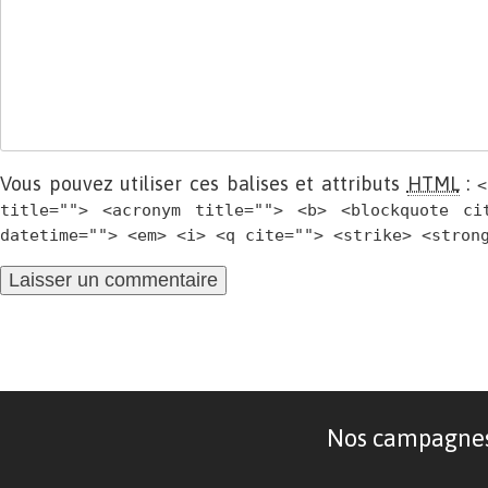
Vous pouvez utiliser ces balises et attributs
HTML
:
<
title=""> <acronym title=""> <b> <blockquote ci
datetime=""> <em> <i> <q cite=""> <strike> <stron
Nos campagnes d