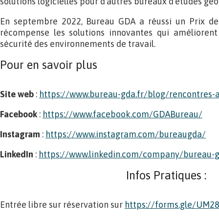
solutions logicielles pour d’autres bureaux d’études géo
En septembre 2022, Bureau GDA a réussi un Prix de l
récompense les solutions innovantes qui améliorent 
sécurité des environnements de travail.
Pour en savoir plus
Site web
:
https://www.bureau-gda.fr/blog/rencontres-
Facebook
:
https://www.facebook.com/GDABureau/
In
stagram
:
https://www.instagram.com/bureaugda/
LinkedIn
:
https://www.linkedin.com/company/bureau-
Infos Pratiques :
Entrée libre sur réservation sur
https://forms.gle/UM