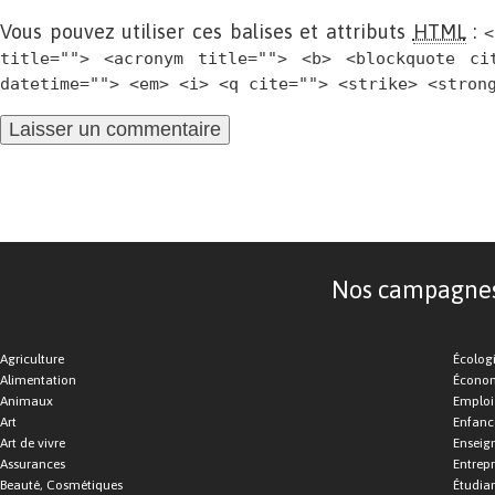
Vous pouvez utiliser ces balises et attributs
HTML
:
<
title=""> <acronym title=""> <b> <blockquote ci
datetime=""> <em> <i> <q cite=""> <strike> <stron
Nos campagnes d
Agriculture
Écolog
Alimentation
Économ
Animaux
Emploi
Art
Enfance
Art de vivre
Enseig
Assurances
Entrepr
Beauté, Cosmétiques
Étudia