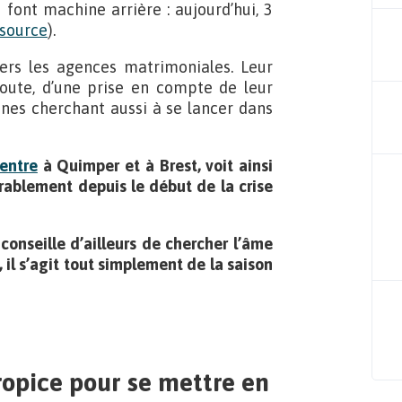
s font machine arrière : aujourd’hui, 3
source
).
 vers les agences matrimoniales. Leur
écoute, d’une prise en compte de leur
onnes cherchant aussi à se lancer dans
entre
à Quimper et à Brest, voit ainsi
rablement depuis le début de la crise
conseille d’ailleurs de chercher l’âme
 il s’agit tout simplement de la saison
ropice pour se mettre en