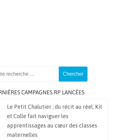
ch
RNIÈRES CAMPAGNES RP LANCÉES
Le Petit Chalutier : du récit au réel, Kit
et Colle fait naviguer les
apprentissages au cœur des classes
maternelles