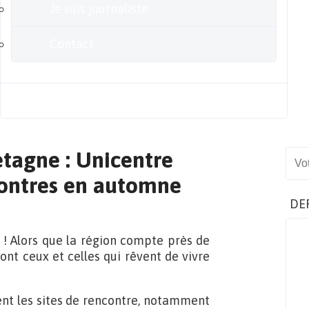
Je suis journaliste
Contact
Blog
etagne : Unicentre
Sear
contres en automne
DE
 ! Alors que la région compte près de
ont ceux et celles qui rêvent de vivre
nt les sites de rencontre, notamment