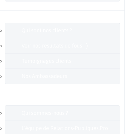
Clients
Qui sont nos clients ?
Voir nos résultats de fous :-)
Témoignages clients
Nos Ambassadeurs
En savoir plus
Qui sommes-nous ?
L’équipe de Relations-Publiques.Pro