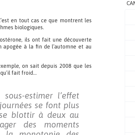
CA
C’est en tout cas ce que montrent les
ythmes biologiques.
ostérone, ils ont fait une découverte
n apogée à la fin de l’automne et au
exemple, on sait depuis 2008 que les
’il fait froid…
 sous-estimer l’effet
journées se font plus
se blottir à deux au
tager des moments
r la monotonie des