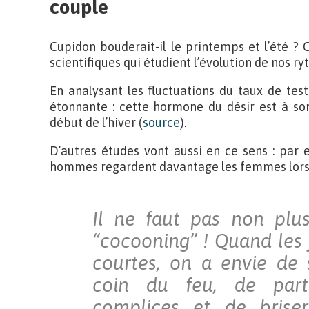
couple
Cupidon bouderait-il le printemps et l’été ? 
scientifiques qui étudient l’évolution de nos r
En analysant les fluctuations du taux de test
étonnante : cette hormone du désir est à so
début de l’hiver (
source
).
D’autres études vont aussi en ce sens : par 
hommes regardent davantage les femmes lorsqu
Il ne faut pas non plus
“cocooning” ! Quand les 
courtes, on a envie de 
coin du feu, de par
complices et de brise