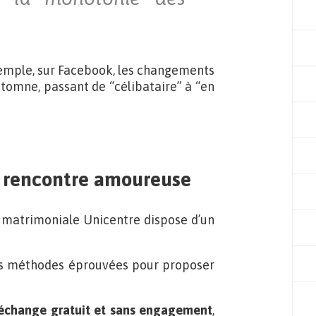
exemple, sur Facebook, les changements
utomne, passant de “célibataire” à “en
a rencontre amoureuse
e matrimoniale Unicentre dispose d’un
des méthodes éprouvées pour proposer
échange gratuit et sans engagement
,