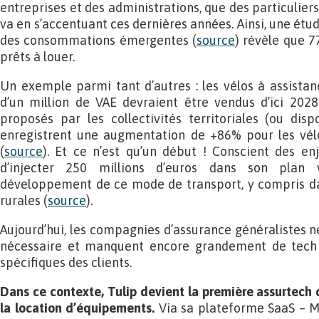
entreprises et des administrations, que des particuliers
va en s’accentuant ces dernières années. Ainsi, une étud
des consommations émergentes (
source
) révèle que 7
prêts à louer.
Un exemple parmi tant d’autres : les vélos à assistanc
d’un million de VAE devraient être vendus d’ici 2028
proposés par les collectivités territoriales (ou dis
enregistrent une augmentation de +86% pour les vél
(
source
). Et ce n’est qu’un début ! Conscient des en
d’injecter 250 millions d’euros dans son plan 
développement de ce mode de transport, y compris dan
rurales (
source
).
Aujourd’hui, les compagnies d’assurance généralistes ne
nécessaire et manquent encore grandement de tech
spécifiques des clients.
Dans ce contexte, Tulip devient la première assurtech 
la location d’équipements.
Via sa plateforme SaaS – My