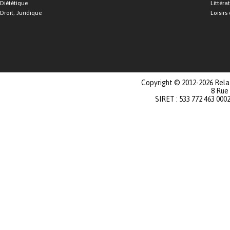
Diététique
Littéra
Droit, Juridique
Loisirs 
Copyright © 2012-2026 Relat
8 Rue
SIRET : 533 772 463 000