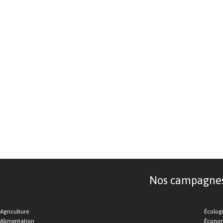
Nos campagnes d
Agriculture
Écolog
Alimentation
Économ