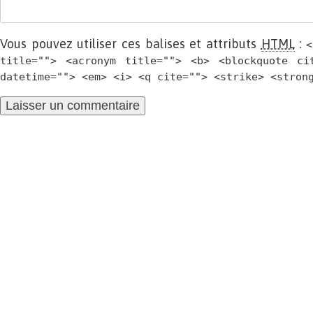
Vous pouvez utiliser ces balises et attributs
HTML
:
<
title=""> <acronym title=""> <b> <blockquote ci
datetime=""> <em> <i> <q cite=""> <strike> <stron