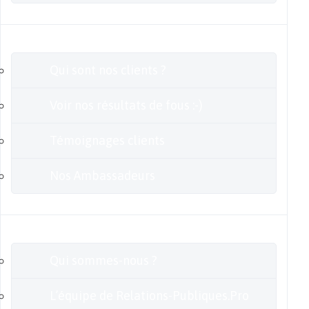
Clients
Qui sont nos clients ?
Voir nos résultats de fous :-)
Témoignages clients
Nos Ambassadeurs
En savoir plus
Qui sommes-nous ?
L’équipe de Relations-Publiques.Pro