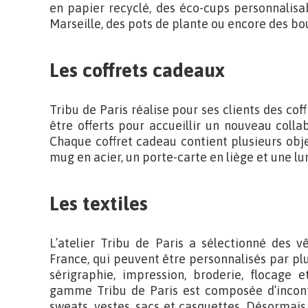
en papier recyclé, des éco-cups personnalisab
Marseille, des pots de plante ou encore des bou
Les coffrets cadeaux
Tribu de Paris réalise pour ses clients des co
être offerts pour accueillir un nouveau collab
Chaque coffret cadeau contient plusieurs obj
mug en acier, un porte-carte en liège et une 
Les textiles
L’atelier Tribu de Paris a sélectionné des 
France, qui peuvent être personnalisés par pl
sérigraphie, impression, broderie, flocage e
gamme Tribu de Paris est composée d’incontou
sweats, vestes, sacs et casquettes. Désormais,