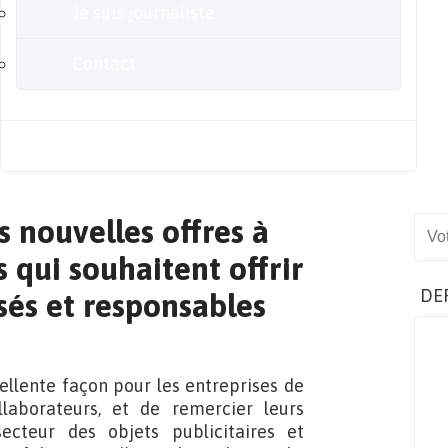
Je suis journaliste
Contact
Blog
s nouvelles offres à
Sear
 qui souhaitent offrir
DE
sés et responsables
ellente façon pour les entreprises de
ollaborateurs, et de remercier leurs
ecteur des objets publicitaires et