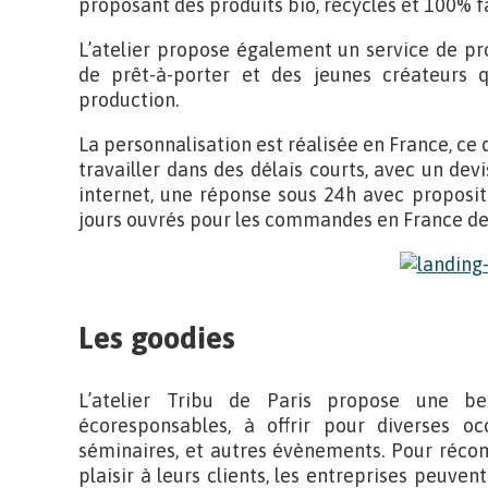
proposant des produits bio, recyclés et 100% f
L’atelier propose également un service de p
de prêt-à-porter et des jeunes créateurs q
production.
La personnalisation est réalisée en France, ce q
travailler dans des délais courts, avec un dev
internet, une réponse sous 24h avec propositi
jours ouvrés pour les commandes en France de
Les goodies
L’atelier Tribu de Paris propose une bell
écoresponsables, à offrir pour diverses occ
séminaires, et autres évènements. Pour récom
plaisir à leurs clients, les entreprises peuven