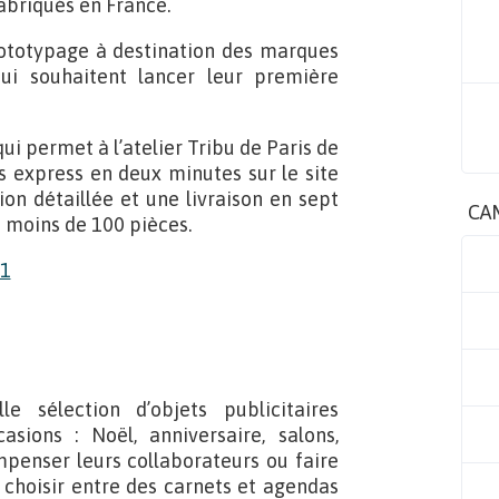
abriqués en France.
rototypage à destination des marques
ui souhaitent lancer leur première
ui permet à l’atelier Tribu de Paris de
is express en deux minutes sur le site
on détaillée et une livraison en sept
CA
 moins de 100 pièces.
e sélection d’objets publicitaires
asions : Noël, anniversaire, salons,
penser leurs collaborateurs ou faire
t choisir entre des carnets et agendas