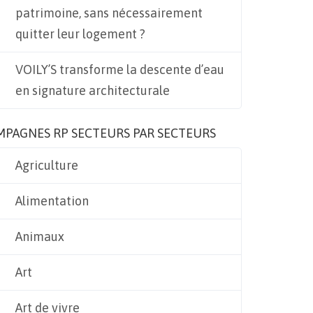
patrimoine, sans nécessairement
quitter leur logement ?
VOILY’S transforme la descente d’eau
en signature architecturale
MPAGNES RP SECTEURS PAR SECTEURS
Agriculture
Alimentation
Animaux
Art
Art de vivre