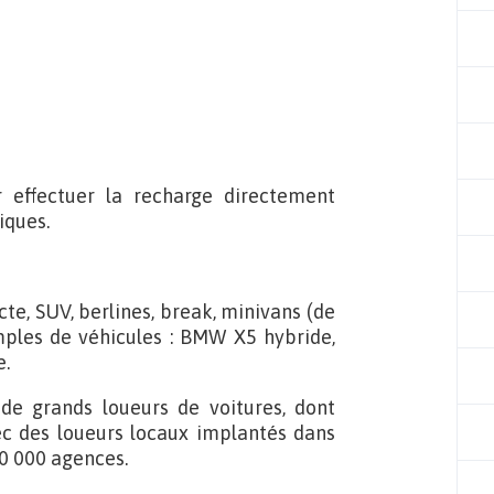
 effectuer la recharge directement
iques.
te, SUV, berlines, break, minivans (de
ples de véhicules : BMW X5 hybride,
e.
 de grands loueurs de voitures, dont
avec des loueurs locaux implantés dans
20 000 agences.