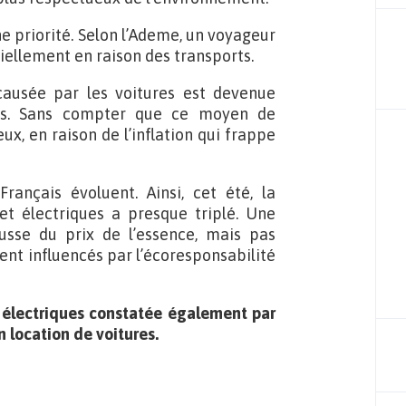
e priorité. Selon l’Ademe, un voyageur
tiellement en raison des transports.
 causée par les voitures est devenue
s. Sans compter que ce moyen de
x, en raison de l’inflation qui frappe
ançais évoluent. Ainsi, cet été, la
t électriques a presque triplé. Une
sse du prix de l’essence, mais pas
ent influencés par l’écoresponsabilité
 électriques constatée également par
en location de voitures.