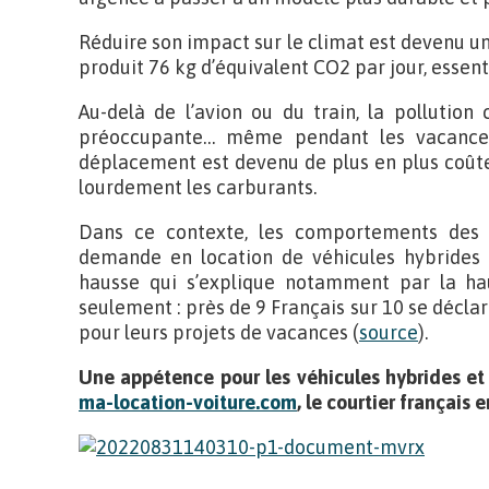
Réduire son impact sur le climat est devenu un
produit 76 kg d’équivalent CO2 par jour, essen
Au-delà de l’avion ou du train, la pollution
préoccupante… même pendant les vacance
déplacement est devenu de plus en plus coûteu
lourdement les carburants.
Dans ce contexte, les comportements des Fr
demande en location de véhicules hybrides e
hausse qui s’explique notamment par la hau
seulement : près de 9 Français sur 10 se déclar
pour leurs projets de vacances (
source
).
Une appétence pour les véhicules hybrides et
ma-location-voiture.com
, le courtier français 