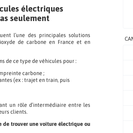
cules électriques
pas seulement
uent l’une des principales solutions
CA
dioxyde de carbone en France et en
ons de ce type de véhicules pour :
mpreinte carbone ;
es (ex : trajet en train, puis
nt un rôle d’intermédiaire entre les
urs clients.
 de trouver une voiture électrique ou