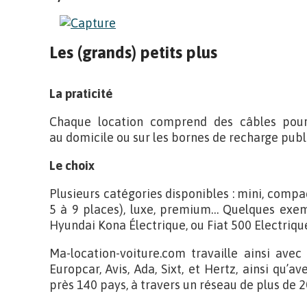
Les (grands) petits plus
La praticité
Chaque location comprend des câbles pour
au domicile ou sur les bornes de recharge publ
Le choix
Plusieurs catégories disponibles : mini, compac
5 à 9 places), luxe, premium… Quelques exem
Hyundai Kona Électrique, ou Fiat 500 Electriqu
Ma-location-voiture.com travaille ainsi avec
Europcar, Avis, Ada, Sixt, et Hertz, ainsi qu’
près 140 pays, à travers un réseau de plus de 