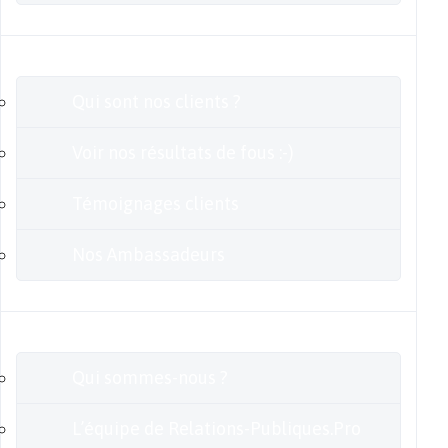
Clients
Qui sont nos clients ?
Voir nos résultats de fous :-)
Témoignages clients
Nos Ambassadeurs
En savoir plus
Qui sommes-nous ?
L’équipe de Relations-Publiques.Pro