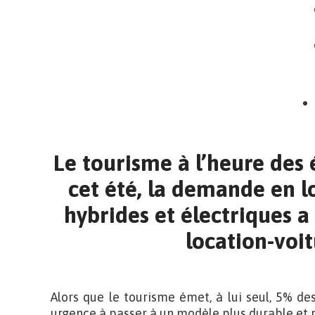
Le tourisme à l’heure des 
cet été, la demande en l
hybrides et électriques a
location-voi
Alors que le tourisme émet, à lui seul, 5% des
urgence à passer à un modèle plus durable et 