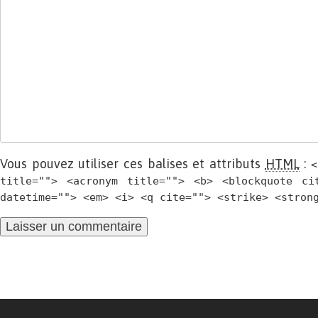
Vous pouvez utiliser ces balises et attributs
HTML
:
<
title=""> <acronym title=""> <b> <blockquote ci
datetime=""> <em> <i> <q cite=""> <strike> <stron