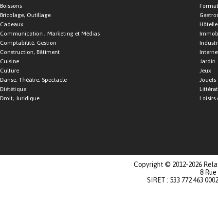
Boissons
Format
Bricolage, Outillage
Gastro
Cadeaux
Hôtelle
Communication , Marketing et Médias
Immobi
Comptabilité, Gestion
Industr
Construction, Bâtiment
Interne
Cuisine
Jardin
Culture
Jeux
Danse, Théâtre, Spectacle
Jouets
Diététique
Littéra
Droit, Juridique
Loisirs 
Copyright © 2012-2026 Relat
8 Rue
SIRET : 533 772 463 000