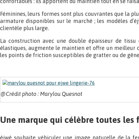
confortables : ils apportent du maintien tout en se faisa
Féminines, leurs formes sont plus couvrantes que la pl
armature disponibles sur le marché ; les modèles d’é
clientèle plus large.
La construction avec une double épaisseur de tissu 
élastiques, augmente le maintien et offre un meilleur c
les points de friction susceptibles de gratter ou de gêne
@Crédit photo : Marylou Quesnot
Une marque qui célèbre toutes les
éjwé souhaite véhiculer une image naturelle de la fe