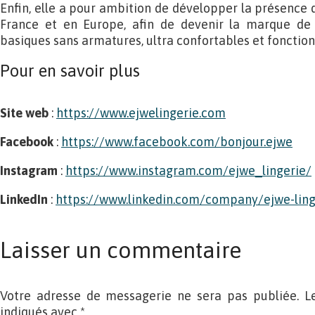
Enfin, elle a pour ambition de développer la présence 
France et en Europe, afin de devenir la marque de 
basiques sans armatures, ultra confortables et fonction
Pour en savoir plus
Site web
:
https://www.ejwelingerie.com
Facebook
:
https://www.facebook.com/bonjour.ejwe
Instagram
:
https://www.instagram.com/ejwe_lingerie/
LinkedIn
:
https://www.linkedin.com/company/ejwe-ling
Laisser un commentaire
Votre adresse de messagerie ne sera pas publiée. L
indiqués avec
*