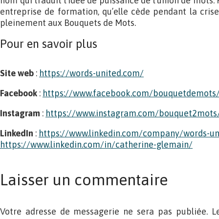
nom qui traduit l’idée de puissance de l’union de mots. 
entreprise de formation, qu’elle cède pendant la cris
pleinement aux Bouquets de Mots.
Pour en savoir plus
Site web
:
https://words-united.com/
Facebook
:
https://www.facebook.com/bouquetdemots
Instagram
:
https://www.instagram.com/bouquet2mots
LinkedIn
:
https://www.linkedin.com/company/words-un
https://www.linkedin.com/in/catherine-glemain/
Laisser un commentaire
Votre adresse de messagerie ne sera pas publiée. L