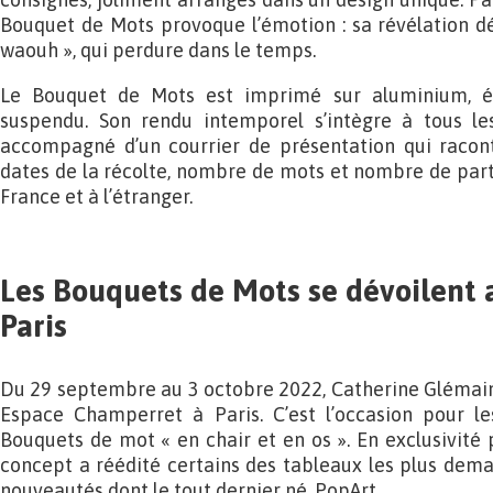
Bouquet de Mots provoque l’émotion : sa révélation dé
waouh », qui perdure dans le temps.
Le Bouquet de Mots est imprimé sur aluminium, éq
suspendu. Son rendu intemporel s’intègre à tous les
accompagné d’un courrier de présentation qui raconte
dates de la récolte, nombre de mots et nombre de partic
France et à l’étranger.
Les Bouquets de Mots se dévoilent 
Paris
Du 29 septembre au 3 octobre 2022, Catherine Glémain
Espace Champerret à Paris. C’est l’occasion pour les
Bouquets de mot « en chair et en os ». En exclusivité p
concept a réédité certains des tableaux les plus deman
nouveautés dont le tout dernier né, PopArt.