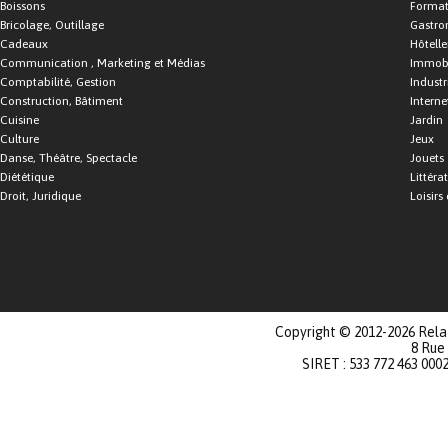
Boissons
Format
Bricolage, Outillage
Gastro
Cadeaux
Hôtelle
Communication , Marketing et Médias
Immobi
Comptabilité, Gestion
Industr
Construction, Bâtiment
Interne
Cuisine
Jardin
Culture
Jeux
Danse, Théâtre, Spectacle
Jouets
Diététique
Littéra
Droit, Juridique
Loisirs 
Copyright © 2012-2026 Relat
8 Rue
SIRET : 533 772 463 000