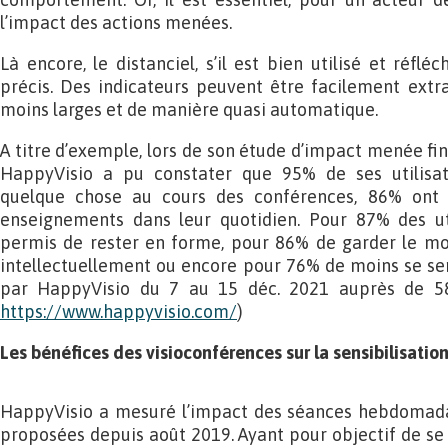
l’impact des actions menées.
Là encore, le distanciel, s’il est bien utilisé et réflé
précis. Des indicateurs peuvent être facilement extra
moins larges et de manière quasi automatique.
A titre d’exemple, lors de son étude d’impact menée fi
HappyVisio a pu constater que 95% de ses utilisat
quelque chose au cours des conférences, 86% ont 
enseignements dans leur quotidien. Pour 87% des util
permis de rester en forme, pour 86% de garder le mor
intellectuellement ou encore pour 76% de moins se sent
par HappyVisio du 7 au 15 déc. 2021 auprès de 58
https://www.happyvisio.com/
)
Les bénéfices des visioconférences sur la sensibilisatio
HappyVisio a mesuré l’impact des séances hebdomada
proposées depuis août 2019. Ayant pour objectif de se 