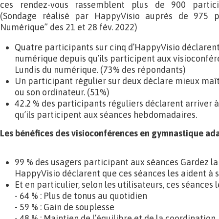
ces rendez-vous rassemblent plus de 900 partici
(Sondage réalisé par HappyVisio auprès de 975 pa
Numérique” des 21 et 28 fév. 2022)
Quatre participants sur cinq d’HappyVisio déclarent 
numérique depuis qu’ils participent aux visioconf
Lundis du numérique. (73% des répondants)
Un participant régulier sur deux déclare mieux maî
ou son ordinateur. (51%)
42.2 % des participants réguliers déclarent arriver 
qu’ils participent aux séances hebdomadaires.
Les bénéfices des visioconférences en gymnastique a
99 % des usagers participant aux séances Gardez l
HappyVisio déclarent que ces séances les aident à s
Et en particulier, selon les utilisateurs, ces séances 
- 64 % : Plus de tonus au quotidien
- 59 % : Gain de souplesse
- 48 % : Maintien de l’équilibre et de la coordination