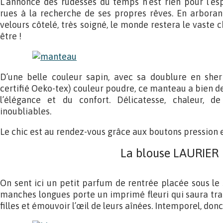
L’annonce des rudesses du temps n’est rien pour l’espr
rues à la recherche de ses propres rêves. En arbor
velours côtelé, très soigné, le monde restera le vaste c
être !
D’une belle couleur sapin, avec sa doublure en sher
certifié Oeko-tex) couleur poudre, ce manteau a bien d
l’élégance et du confort. Délicatesse, chaleur, 
inoubliables.
Le chic est au rendez-vous grâce aux boutons pression
La blouse LAURIER
On sent ici un petit parfum de rentrée placée sous le s
manches longues porte un imprimé fleuri qui saura trad
filles et émouvoir l’œil de leurs aînées. Intemporel, donc