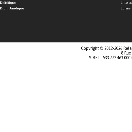
Diététique
Littéra
Droit, Juridique
Loisirs 
Copyright © 2012-2026 Relat
8 Rue
SIRET : 533 772 463 000