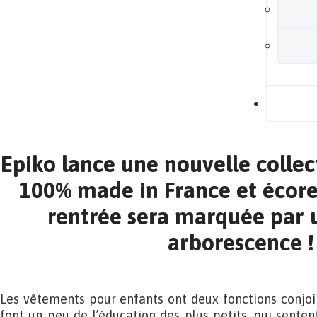
B
Epiko lance une nouvelle colle
100% made in France et écore
rentrée sera marquée par 
arborescence !
Les vêtements pour enfants ont deux fonctions conjoi
font un peu de l’éducation des plus petits, qui senten