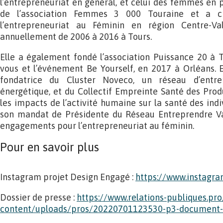
l’entrepreneuriat en général, et celui des femmes en par
de l’association Femmes 3 000 Touraine et a 
l’entrepreneuriat au Féminin en région Centre-Va
annuellement de 2006 à 2016 à Tours.
Elle a également fondé l’association Puissance 20 à To
vous et l’événement Be Yourself, en 2017 à Orléans. 
fondatrice du Cluster Noveco, un réseau d’entr
énergétique, et du Collectif Empreinte Santé des Produi
les impacts de l’activité humaine sur la santé des indi
son mandat de Présidente du Réseau Entreprendre Val
engagements pour l’entrepreneuriat au féminin.
Pour en savoir plus
Instagram projet Design Engagé :
https://www.instagr
Dossier de presse :
https://www.relations-publiques.pr
content/uploads/pros/20220701123530-p3-document-