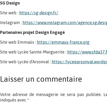
SG Design
Site web :
https://sg-design.fr/
Instagram :
https://www.instagram.com/agence.sg.desi
Partenaires projet Design Engagé
Site web Emmaüs :
https://emmaus-france.org
Site web Lycée Sainte-Marguerite :
https://www.sfda37.f
Site web Lycée d’Arsonval :
https://lyceearsonval.wordp
Laisser un commentaire
Votre adresse de messagerie ne sera pas publiée. L
indiqués avec
*