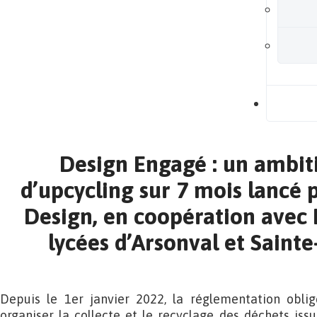
B
Design Engagé : un ambit
d’upcycling sur 7 mois lancé 
Design, en coopération avec
lycées d’Arsonval et Saint
Depuis le 1er janvier 2022, la réglementation oblig
organiser la collecte et le recyclage des déchets iss