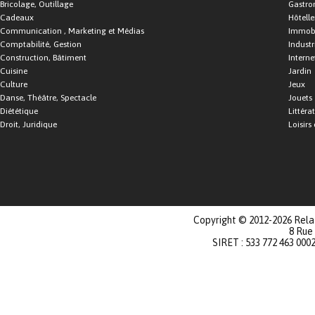
Bricolage, Outillage
Gastro
Cadeaux
Hôtelle
Communication , Marketing et Médias
Immobi
Comptabilité, Gestion
Industr
Construction, Bâtiment
Interne
Cuisine
Jardin
Culture
Jeux
Danse, Théâtre, Spectacle
Jouets
Diététique
Littéra
Droit, Juridique
Loisirs 
Copyright © 2012-2026 Relat
8 Rue
SIRET : 533 772 463 000