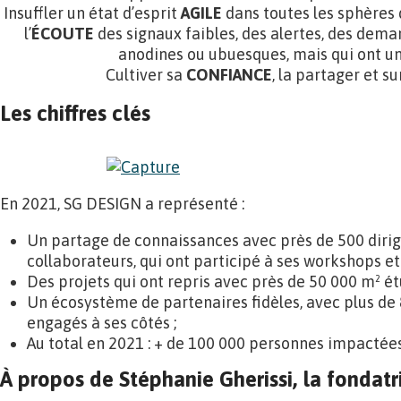
Insuffler un état d’esprit
AGILE
dans toutes les sphères 
l’
ÉCOUTE
des signaux faibles, des alertes, des dem
anodines ou ubuesques, mais qui ont un
Cultiver sa
CONFIANCE
, la partager et sur
Les chiffres clés
En 2021, SG DESIGN a représenté :
Un partage de connaissances avec près de 500 diri
collaborateurs, qui ont participé à ses workshops et a
Des projets qui ont repris avec près de 50 000 m² ét
Un écosystème de partenaires fidèles, avec plus de 
engagés à ses côtés ;
Au total en 2021 : + de 100 000 personnes impactées
À propos de Stéphanie Gherissi, la fondatr