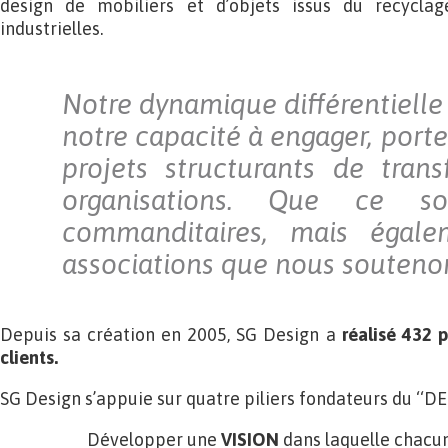
design de mobiliers et d’objets issus du recycla
industrielles.
Notre dynamique différentielle 
notre capacité à engager, porter
projets structurants de tran
organisations. Que ce s
commanditaires, mais égale
associations que nous souteno
Depuis sa création en 2005, SG Design a
réalisé 432 p
clients.
SG Design s’appuie sur quatre piliers fondateurs du ‘‘DEE
Développer une
VISION
dans laquelle chacun