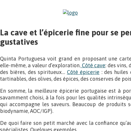
La cave et l’épicerie fine pour se pe
gustatives
Quinta Portuguesa voit grand en proposant une cart
elle-même, a valeur d’exploration.
Côté cave
: des vins,
des bières, des spiritueux…
Côté épicerie
: des huiles 
tartinables, des olives, des épices, des conserves de po
En somme, la meilleure épicerie portugaise est à port
savamment choisi, à la fois pour les qualités intrinsèq
qui accompagne les saveurs. Beaucoup de produits sont
biodynamie, AOC/IGP).
De quoi faire son petit marché avec la confiance qu’au
spécialistes. Quelques exemples…