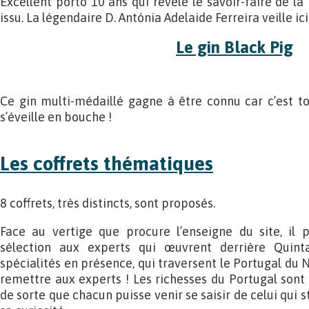
Excellent porto 10 ans qui révèle le savoir-faire de la 
issu. La légendaire D. Antónia Adelaide Ferreira veille ici
Le gin Black Pig
Ce gin multi-médaillé gagne à être connu car c’est tou
s’éveille en bouche !
Les coffrets thématiques
8 coffrets, très distincts, sont proposés.
Face au vertige que procure l’enseigne du site, il 
sélection aux experts qui œuvrent derrière Quint
spécialités en présence, qui traversent le Portugal du No
remettre aux experts ! Les richesses du Portugal sont 
de sorte que chacun puisse venir se saisir de celui qui 