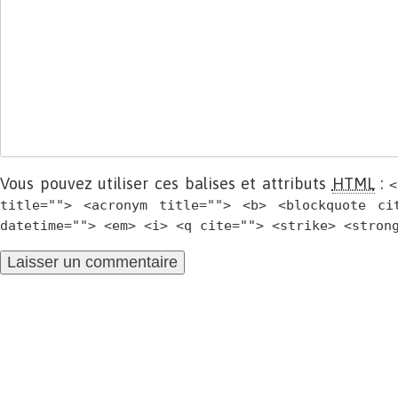
Vous pouvez utiliser ces balises et attributs
HTML
:
<
title=""> <acronym title=""> <b> <blockquote ci
datetime=""> <em> <i> <q cite=""> <strike> <stron