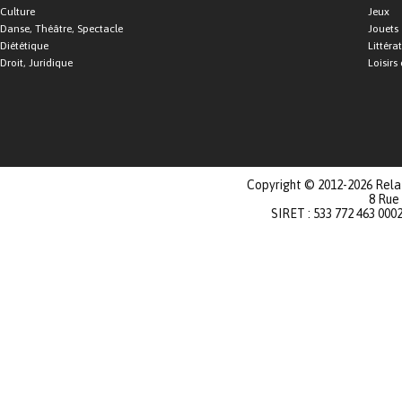
Culture
Jeux
Danse, Théâtre, Spectacle
Jouets
Diététique
Littéra
Droit, Juridique
Loisirs 
Copyright © 2012-2026 Relat
8 Rue
SIRET : 533 772 463 000