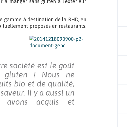
 à manger sans gluten à l’extérieur
ne gamme à destination de la RHD, en
bituellement proposés en restaurants,
tre société est le goût
s gluten ! Nous ne
its bio et de qualité,
saveur. Il y a aussi un
us avons acquis et