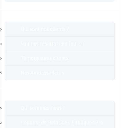
Clients
Qui sont nos clients ?
Voir nos résultats de fous :-)
Témoignages clients
Nos Ambassadeurs
En savoir plus
Qui sommes-nous ?
L’équipe de Relations-Publiques.Pro