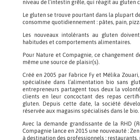
niveau de l’intestin grêle, qui réagit au gluten
Le gluten se trouve pourtant dans la plupart de
consomme quotidiennement : pâtes, pain, pizza
Les nouveaux intolérants au gluten doive
habitudes et comportements alimentaires.
Pour Nature et Compagnie, ce changement de r
même une source de plaisir(s).
Créé en 2005 par Fabrice Fy et Mélika Zouari
spécialisée dans l’alimentation bio sans glut
entrepreneurs partagent tous deux la volonté 
clients en leur concoctant des repas certif
gluten. Depuis cette date, la société déve
réservée aux magasins spécialisés dans le bio.
Avec la demande grandissante de la RHD (
R
Compagnie lance en 2015 une nouveauté : Zen
à destination des professionnels : restaurants,