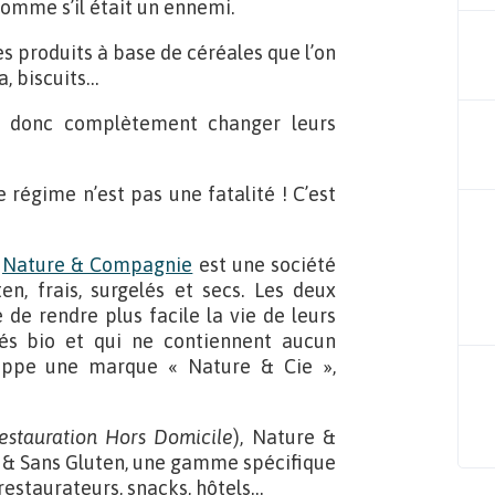
 comme s’il était un ennemi.
s produits à base de céréales que l’on
, biscuits…
nt donc complètement changer leurs
égime n’est pas une fatalité ! C’est
,
Nature & Compagnie
est une société
en, frais, surgelés et secs. Les deux
de rendre plus facile la vie de leurs
iés bio et qui ne contiennent aucun
loppe une marque « Nature & Cie »,
estauration Hors Domicile
), Nature &
 & Sans Gluten, une gamme spécifique
 restaurateurs, snacks, hôtels…