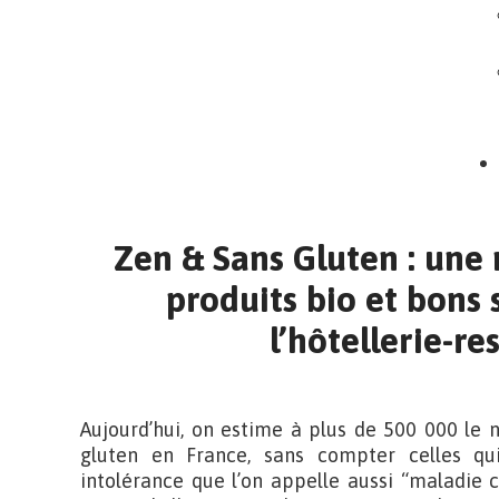
Zen & Sans Gluten : un
produits bio et bons 
l’hôtellerie-re
Aujourd’hui, on estime à plus de 500 000 le
gluten en France, sans compter celles qu
intolérance que l’on appelle aussi “maladie 