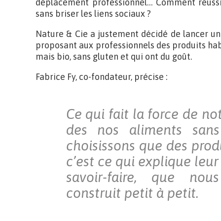
déplacement professionnel… Comment réussir
sans briser les liens sociaux ?
Nature & Cie a justement décidé de lancer u
proposant aux professionnels des produits ha
mais bio, sans gluten et qui ont du goût.
Fabrice Fy, co-fondateur, précise :
Ce qui fait la force de no
des nos aliments san
choisissons que des produ
c’est ce qui explique leur 
savoir-faire, que no
construit petit à petit.