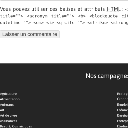
Vous pouvez utiliser ces balises et attributs
HTML
:
<
title=""> <acronym title=""> <b> <blockquote ci
datetime=""> <em> <i> <q cite=""> <strike> <stron
Nos campagnes d
Agriculture
Écolog
Alimentation
Économ
Animaux
Emploi
Art
Enfance
Art de vivre
Enseig
Assurances
Entrepr
Beauté, Cosmétiques
Étudia