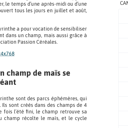
CA
er, le temps d’une après-midi ou d’une
vert tous les jours en juillet et août,
rinthe a pour vocation de sensibiliser
ant dans un champ, mais aussi grâce à
ciation Passion Céréales.
un champ de maïs se
géant
yrinthe sont des parcs éphémères, qui
 Ils sont créés dans des champs de 4
 fois l’été fini, le champ retrouve sa
 du champ récolte le maïs, et le cycle