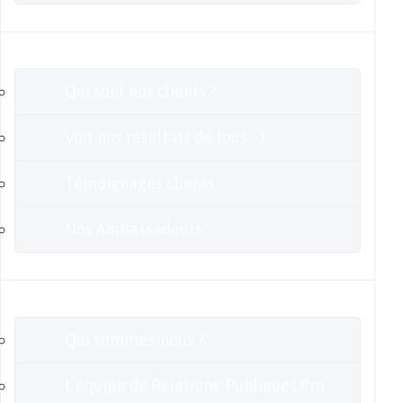
Clients
Qui sont nos clients ?
Voir nos résultats de fous :-)
Témoignages clients
Nos Ambassadeurs
En savoir plus
Qui sommes-nous ?
L’équipe de Relations-Publiques.Pro