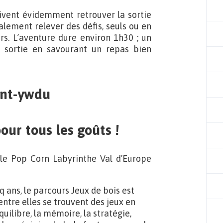
oivent évidemment retrouver la sortie
alement relever des défis, seuls ou en
s. L’aventure dure environ 1h30 ; un
 sortie en savourant un repas bien
our tous les goûts !
le Pop Corn Labyrinthe Val d’Europe
nq ans, le parcours Jeux de bois est
ntre elles se trouvent des jeux en
équilibre, la mémoire, la stratégie,