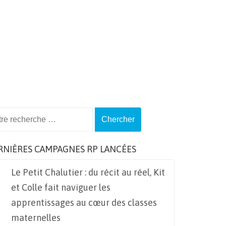
ch
RNIÈRES CAMPAGNES RP LANCÉES
Le Petit Chalutier : du récit au réel, Kit
et Colle fait naviguer les
apprentissages au cœur des classes
maternelles