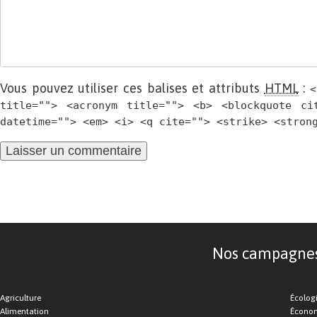
Vous pouvez utiliser ces balises et attributs
HTML
:
<
title=""> <acronym title=""> <b> <blockquote ci
datetime=""> <em> <i> <q cite=""> <strike> <stron
Nos campagnes d
Agriculture
Écolog
Alimentation
Économ