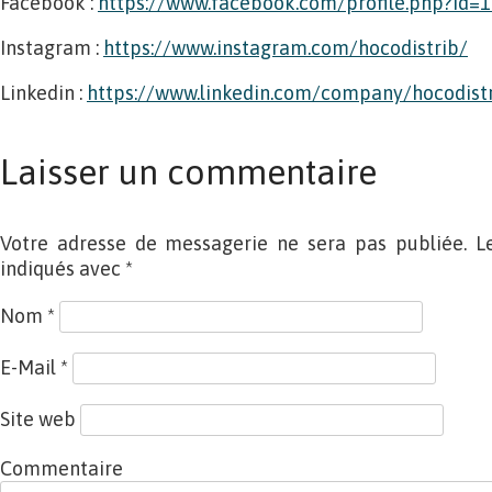
Facebook :
https://www.facebook.com/profile.php?id
Instagram :
https://www.instagram.com/hocodistrib/
Linkedin :
https://www.linkedin.com/company/hocodist
Laisser un commentaire
Votre adresse de messagerie ne sera pas publiée. L
indiqués avec
*
Nom
*
E-Mail
*
Site web
Commentaire