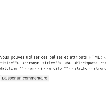
Vous pouvez utiliser ces balises et attributs
HTML
:
<
title=""> <acronym title=""> <b> <blockquote ci
datetime=""> <em> <i> <q cite=""> <strike> <stron