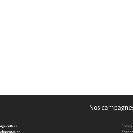
Nos campagnes d
Agriculture
Écolog
Alimentation
Économ