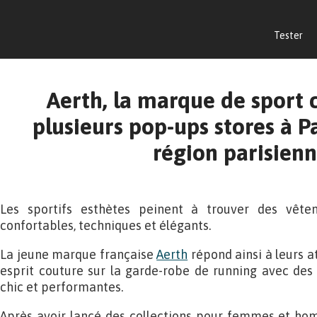
Tester
Aerth, la marque de sport c
plusieurs pop-ups stores à Pa
région parisien
Les sportifs esthètes peinent à trouver des vête
confortables, techniques et élégants.
La jeune marque française
Aerth
répond ainsi à leurs a
esprit couture sur la garde-robe de running avec des p
chic et performantes.
Après avoir lancé des collections pour femmes et ho