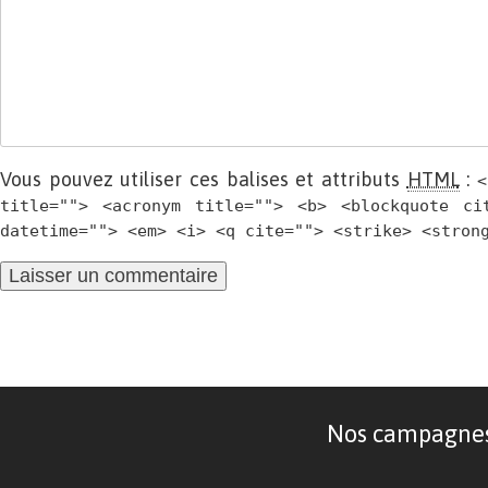
Vous pouvez utiliser ces balises et attributs
HTML
:
<
title=""> <acronym title=""> <b> <blockquote ci
datetime=""> <em> <i> <q cite=""> <strike> <stron
Nos campagnes d