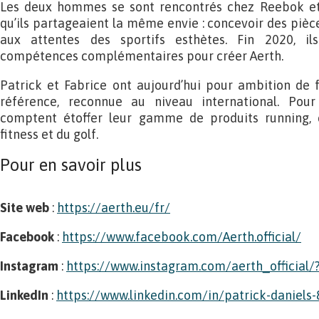
Les deux hommes se sont rencontrés chez Reebok et
qu’ils partageaient la même envie : concevoir des pièc
aux attentes des sportifs esthètes. Fin 2020, ils
compétences complémentaires pour créer Aerth.
Patrick et Fabrice ont aujourd’hui pour ambition de 
référence, reconnue au niveau international. Pour 
comptent étoffer leur gamme de produits running, e
fitness et du golf.
Pour en savoir plus
Site web
:
https://aerth.eu/fr/
Facebook
:
https://www.facebook.com/Aerth.official/
Instagram
:
https://www.instagram.com/aerth_official/?
LinkedIn
:
https://www.linkedin.com/in/patrick-daniels