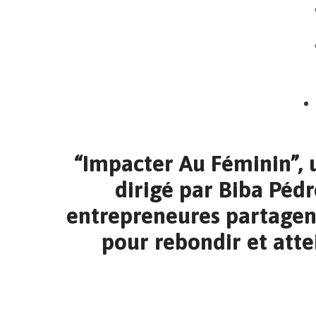
“Impacter Au Féminin”, u
dirigé par Biba Péd
entrepreneures partagent
pour rebondir et atte