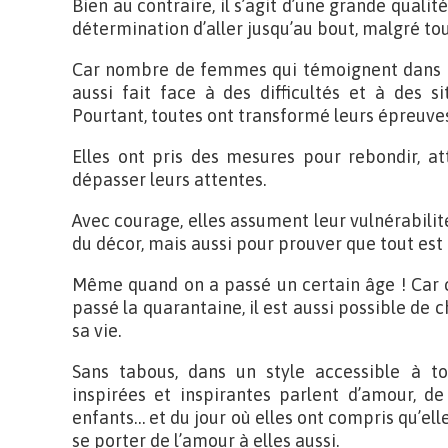
Bien au contraire, il s’agit d’une grande qualit
détermination d’aller jusqu’au bout, malgré to
Car nombre de femmes qui témoignent dans ce 
aussi fait face à des difficultés et à des s
Pourtant, toutes ont transformé leurs épreuves
Elles ont pris des mesures pour rebondir, a
dépasser leurs attentes.
Avec courage, elles assument leur vulnérabilit
du décor, mais aussi pour prouver que tout est
Même quand on a passé un certain âge ! Car c
passé la quarantaine, il est aussi possible de 
sa vie.
Sans tabous, dans un style accessible à to
inspirées et inspirantes parlent d’amour, de 
enfants… et du jour où elles ont compris qu’elle
se porter de l’amour à elles aussi.