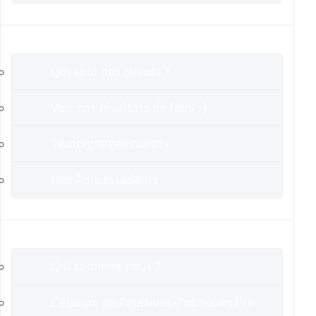
Clients
Qui sont nos clients ?
Voir nos résultats de fous :-)
Témoignages clients
Nos Ambassadeurs
En savoir plus
Qui sommes-nous ?
L’équipe de Relations-Publiques.Pro