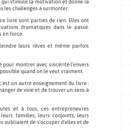
é qui stimule la motivation et donne la
us les challenges à surmonter.
livre sont parties de rien. Elles ont
ituations dramatiques dans le passé.
 en force.
tteindre leurs rêves et même parfois
é pour montrer avec sincérité l’envers
 possible quand on le veut vraiment.
’est un autre enseignement du livre :
changer de voie et de trouver un sens à
utes et à tous, ces entrepreneures
leurs familles, leurs conjoints, leurs
s oubliaient de s’occuper d’elles et de