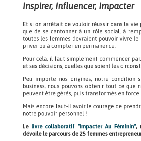
Inspirer, Influencer, Impacter
Et si on arrêtait de vouloir réussir dans la vie
que de se cantonner à un rôle social, à rempl
toutes les femmes devraient pouvoir vivre le li
priver ou à compter en permanence.
Pour cela, il faut simplement commencer par… 
et ses décisions, quelles que soient les circons
Peu importe nos origines, notre condition so
business, nous pouvons obtenir tout ce que 
peuvent être gérés, puis transformés en force 
Mais encore faut-il avoir le courage de prendr
notre pouvoir personnel !
Le
livre collaboratif “Impacter Au Féminin”
, 
dévoile le parcours de 25 femmes entrepreneur