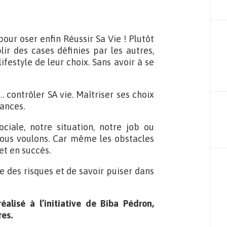
 pour oser enfin Réussir Sa Vie ! Plutôt
ir des cases définies par les autres,
festyle de leur choix. Sans avoir à se
contrôler SA vie. Maîtriser ses choix
tances.
ciale, notre situation, notre job ou
nous voulons. Car même les obstacles
et en succès.
e des risques et de savoir puiser dans
réalisé à l’initiative de Biba Pédron,
es.