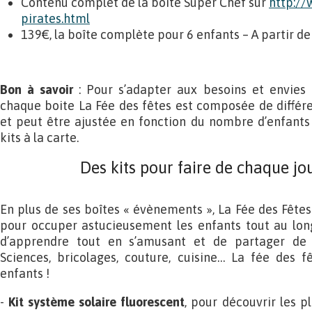
Contenu complet de la boîte Super Chef sur
http://
pirates.html
139€, la boîte complète pour 6 enfants – A partir de
Bon à savoir
: Pour s’adapter aux besoins et envies 
chaque boite La Fée des fêtes est composée de différen
et peut être ajustée en fonction du nombre d’enfants
kits à la carte.
Des kits pour faire de chaque jo
En plus de ses boîtes « évènements », La Fée des Fêtes
pour occuper astucieusement les enfants tout au long
d’apprendre tout en s’amusant et de partager de
Sciences, bricolages, couture, cuisine… La fée des fê
enfants !
-
Kit système solaire fluorescent
, pour découvrir les p