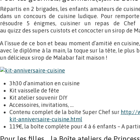
Répartis en 2 brigades, les enfants amateurs de cuisin
dans un concours de cuisine ludique. Pour remporter
résoudre 5 énigmes, cuisiner un repas de Chef 
au quizz des supers cuistots et concocter un sirop de M
A l’issue de ce bon et beau moment d’amitié en cuisine, 
avec le diplôme à la main, la toque sur la tête, le plus
un délicieux sirop de Malabar fait maison !
3h30 d’animation en cuisine
Kit vaisselle de fête
Kit atelier souvenir DIY
Accessoires, invitations, …
Contenu complet de la boîte Super Chef sur
http://
kit-anniversaire-cuisine.html
119€, la boîte complète pour 4 à 6 enfants – A parti
Pour les filles… la Boîte ateliers de Princes