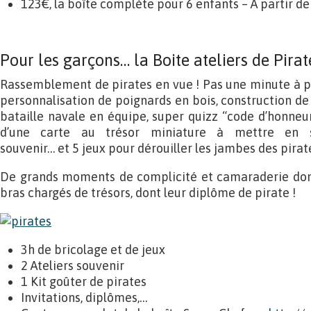
123€, la boîte complète pour 6 enfants – A partir de
Pour les garçons… la Boite ateliers de Pirat
Rassemblement de pirates en vue ! Pas une minute à pe
personnalisation de poignards en bois, construction de 
bataille navale en équipe, super quizz “code d’honneur
d’une carte au trésor miniature à mettre en 
souvenir… et 5 jeux pour dérouiller les jambes des pirate
De grands moments de complicité et camaraderie dont 
bras chargés de trésors, dont leur diplôme de pirate !
3h de bricolage et de jeux
2 Ateliers souvenir
1 Kit goûter de pirates
Invitations, diplômes,…