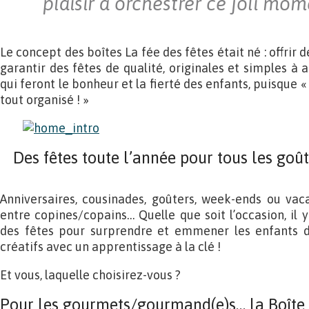
plaisir à orchestrer ce joli mom
Le concept des boîtes La fée des fêtes était né : offrir 
garantir des fêtes de qualité, originales et simples à
qui feront le bonheur et la fierté des enfants, puisque 
tout organisé ! »
Des fêtes toute l’année pour tous les goût
Anniversaires, cousinades, goûters, week-ends ou vac
entre copines/copains… Quelle que soit l’occasion, il 
des fêtes pour surprendre et emmener les enfants d
créatifs avec un apprentissage à la clé !
Et vous, laquelle choisirez-vous ?
Pour les gourmets/gourmand(e)s… la Boîte