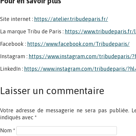
Pour en savoir plus
Site internet :
https://atelier.tribudeparis.fr/
La marque Tribu de Paris :
https://www.tribudeparis.fr
Facebook :
https://www.facebook.com/Tribudeparis/
Instagram :
https://www.instagram.com/tribudeparis/?h
LinkedIn :
https://www.instagram.com/tribudeparis/?hl
Laisser un commentaire
Votre adresse de messagerie ne sera pas publiée. L
indiqués avec
*
Nom
*