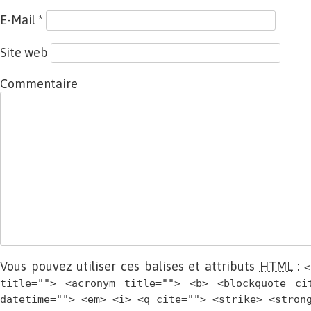
E-Mail
*
Site web
Commentaire
Vous pouvez utiliser ces balises et attributs
HTML
:
<
title=""> <acronym title=""> <b> <blockquote ci
datetime=""> <em> <i> <q cite=""> <strike> <stron