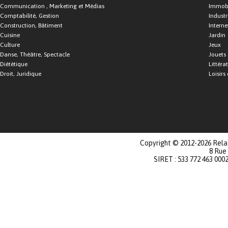
Communication , Marketing et Médias
Immobi
Comptabilité, Gestion
Industr
Construction, Bâtiment
Interne
Cuisine
Jardin
Culture
Jeux
Danse, Théâtre, Spectacle
Jouets
Diététique
Littéra
Droit, Juridique
Loisirs 
Copyright © 2012-2026 Relat
8 Rue
SIRET : 533 772 463 000