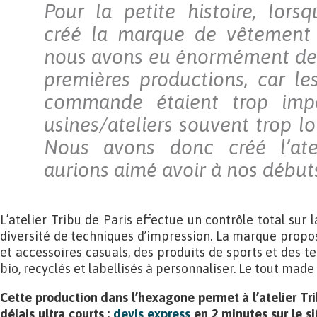
Pour la petite histoire, lor
créé la marque de vêtement T
nous avons eu énormément de 
premières productions, car l
commande étaient trop impo
usines/ateliers souvent trop lo
Nous avons donc créé l’ate
aurions aimé avoir à nos début
L’atelier Tribu de Paris effectue un contrôle total sur 
diversité de techniques d’impression. La marque prop
et accessoires casuals, des produits de sports et des t
bio, recyclés et labellisés à personnaliser. Le tout made 
Cette production dans l’hexagone permet à l’atelier Tr
délais ultra courts :
devis express
en 2 minutes sur le si