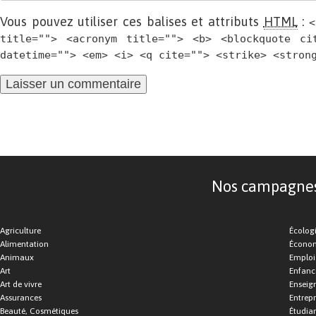
Vous pouvez utiliser ces balises et attributs
HTML
:
<
title=""> <acronym title=""> <b> <blockquote ci
datetime=""> <em> <i> <q cite=""> <strike> <stron
Nos campagnes d
Agriculture
Écolog
Alimentation
Économ
Animaux
Emploi
Art
Enfance
Art de vivre
Enseig
Assurances
Entrepr
Beauté, Cosmétiques
Étudia