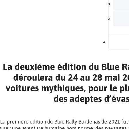
B
La deuxième édition du Blue R
déroulera du 24 au 28 mai 2
voitures mythiques, pour le pl
des adeptes d’éva
La première édition du Blue Rally Bardenas de 2021 fut 
vue : une aventure humaine hors norme, des paysages à 