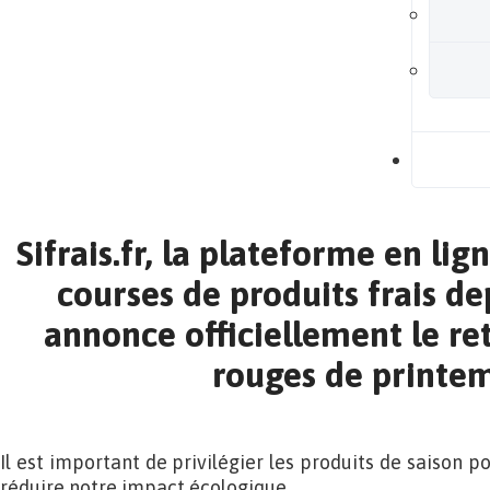
B
Sifrais.fr, la plateforme en lig
courses de produits frais de
annonce officiellement le ret
rouges de printe
Il est important de privilégier les produits de saison p
réduire notre impact écologique.