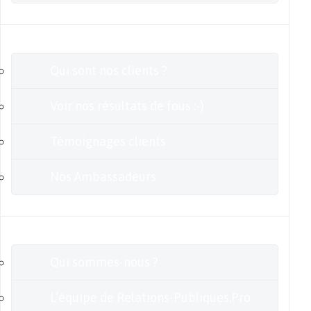
Clients
Qui sont nos clients ?
Voir nos résultats de fous :-)
Témoignages clients
Nos Ambassadeurs
En savoir plus
Qui sommes-nous ?
L’équipe de Relations-Publiques.Pro