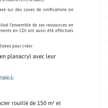
asé sur des cuves de vinifications en
lisé l’ensemble de ses ressources en
ments en CDI ont aussi été effectués
lisées pour créer :
en planacryl avec leur
cier rouillé de 150 m² et