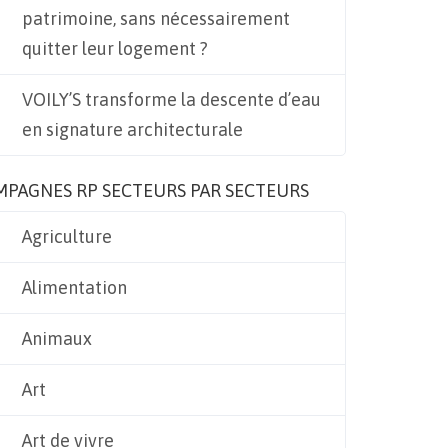
patrimoine, sans nécessairement
quitter leur logement ?
VOILY’S transforme la descente d’eau
en signature architecturale
MPAGNES RP SECTEURS PAR SECTEURS
Agriculture
Alimentation
Animaux
Art
Art de vivre