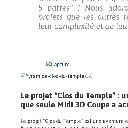
5 pattes” ! Nous adoro
projets que les autres 
leur complexité et de leur
Le projet “Clos du Temple” : 
que seule Midi 3D Coupe a acc
Le projet “Clos du Temple” est une aventure e
François Fontes pour les Caves Gérard Bertrand