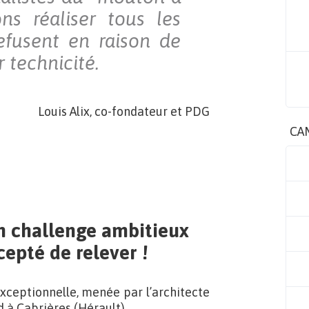
ns réaliser tous les
refusent en raison de
 technicité.
Louis Alix, co-fondateur et PDG
CA
un challenge ambitieux
epté de relever !
xceptionnelle, menée par l’architecte
 à Cabrières (Hérault).