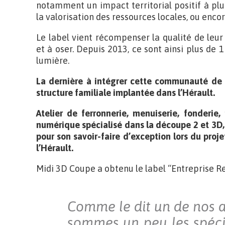
notamment un impact territorial positif à plus
la valorisation des ressources locales, ou enco
Le label vient récompenser la qualité de leu
et à oser. Depuis 2013, ce sont ainsi plus de 
lumière.
La dernière à intégrer cette communauté de 
structure familiale implantée dans l’Hérault.
Atelier de ferronnerie, menuiserie, fonderi
numérique spécialisé dans la découpe 2 et 3D, 
pour son savoir-faire d’exception lors du proj
l’Hérault.
Midi 3D Coupe a obtenu le label “Entreprise R
Comme le dit un de nos a
sommes un peu les spéci