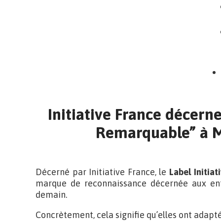
Initiative France décerne
Remarquable” à 
Décerné par Initiative France, le
Label Initia
marque de reconnaissance décernée aux ent
demain.
Concrètement, cela signifie qu’elles ont adap