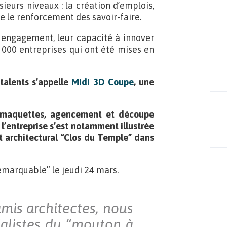
ieurs niveaux : la création d’emplois,
re le renforcement des savoir-faire.
r engagement, leur capacité à innover
1 000 entreprises qui ont été mises en
talents s’appelle
Midi 3D Coupe
, une
e, maquettes, agencement et découpe
l’entreprise s’est notamment illustrée
et architectural “Clos du Temple” dans
emarquable” le jeudi 24 mars.
mis architectes, nous
alistes du “mouton à