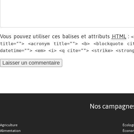
Vous pouvez utiliser ces balises et attributs
HTML
:
<
title=""> <acronym title=""> <b> <blockquote ci
datetime=""> <em> <i> <q cite=""> <strike> <stron
Nos campagnes d
Agriculture
Écolog
Alimentation
Économ