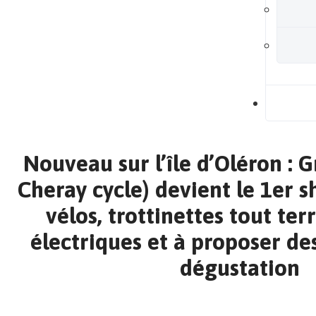
B
Nouveau sur l’île d’Oléron : G
Cheray cycle) devient le 1er s
vélos, trottinettes tout ter
électriques et à proposer des
dégustation