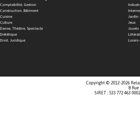
Comptabilité, Gestion
Industr
Construction, Bâtiment
Interne
Cuisine
Jardin
Culture
Jeux
Danse, Théâtre, Spectacle
Jouets
Diététique
Littéra
Droit, Juridique
Loisirs 
Copyright © 2012-2026 Relat
8 Rue
SIRET : 533 772 463 000