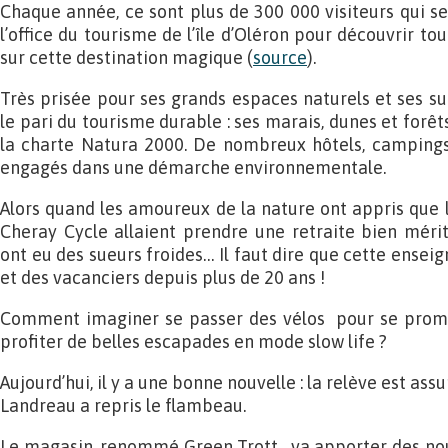
Chaque année, ce sont plus de 300 000 visiteurs qui se
l’office du tourisme de l’île d’Oléron pour découvrir tout
sur cette destination magique (
source
).
Très prisée pour ses grands espaces naturels et ses supe
le pari du tourisme durable : ses marais, dunes et forêt
la charte Natura 2000. De nombreux hôtels, campings 
engagés dans une démarche environnementale.
Alors quand les amoureux de la nature ont appris que 
Cheray Cycle allaient prendre une retraite bien méri
ont eu des sueurs froides… Il faut dire que cette enseig
et des vacanciers depuis plus de 20 ans !
Comment imaginer se passer des vélos pour se promene
profiter de belles escapades en mode slow life ?
Aujourd’hui, il y a une bonne nouvelle : la relève est as
Landreau a repris le flambeau.
Le magasin, renommé Green Trott, va apporter des nou