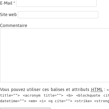
E-Mail
*
Site web
Commentaire
Vous pouvez utiliser ces balises et attributs
HTML
:
<
title=""> <acronym title=""> <b> <blockquote ci
datetime=""> <em> <i> <q cite=""> <strike> <stron